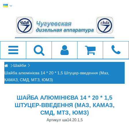
Шайби
Шайба алюмінієва 14 * 20 * 1,5 Штуцер-введення (Маз,
КАМАЗ, СМД, МТЗ, ЮМЗ)
ШАЙБА АЛЮМІНІЄВА 14 * 20 * 1,5
ШТУЦЕР-ВВЕДЕННЯ (МАЗ, КАМАЗ,
СМД, МТЗ, ЮМЗ)
Артикул
ша14.20.1,5