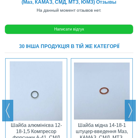
(Маз, КАМАЗ, СМД, МТЗ, ЮМЗ) Отзывы
На данный момент отзывов нет.
30 ІНША ПРОДУКЦІЯ В ТІЙ ЖЕ КАТЕГОРІЇ
Шайба алюмінієва 12-
Шайба мідна 14-18-1
18-1,5 Компресор
штуцер-введення Маз,
форсунки А-41, СМД
КАМАЗ, СМД, МТЗ,