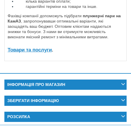
кілька варіантів оплати;
гарантійні терміни на товари та інше.
Фахівці компанії допоможуть підібрати
плунжерні пари на
КамАЗ
, запропонувавши оптимальні варіанти, які
заощадять ваш бюджет. Оптовим клієнтам надаються
знижки та бонуси. З нами ви отримуєте можливість
виконати якісний ремонт з мінімальними витратами.
Товари та послуги
.
ІНФОРМАЦІЯ ПРО МАГАЗИН
ЗБЕРІГАТИ ІНФОРМАЦІЮ
РОЗСИЛКА