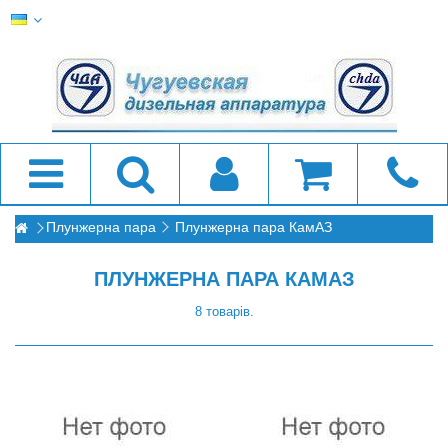
Плунжерна пара
Плунжерна пара КамАЗ
ПЛУНЖЕРНА ПАРА КАМАЗ
8 товарів.