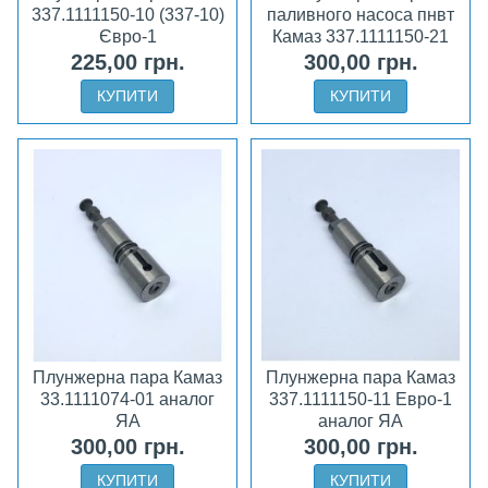
337.1111150-10 (337-10)
паливного насоса пнвт
Євро-1
Камаз 337.1111150-21
Евро-2 аналог ЯА
225,00 грн.
300,00 грн.
КУПИТИ
КУПИТИ
Плунжерна пара Камаз
Плунжерна пара Камаз
33.1111074-01 аналог
337.1111150-11 Евро-1
ЯА
аналог ЯА
300,00 грн.
300,00 грн.
КУПИТИ
КУПИТИ