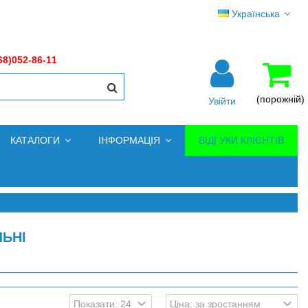
Українська
68)052-86-11
(порожній)
Увійти
КАТАЛОГИ
ІНФОРМАЦІЯ
ВІДГУКИ КЛІЄНТІВ
ЬНІ