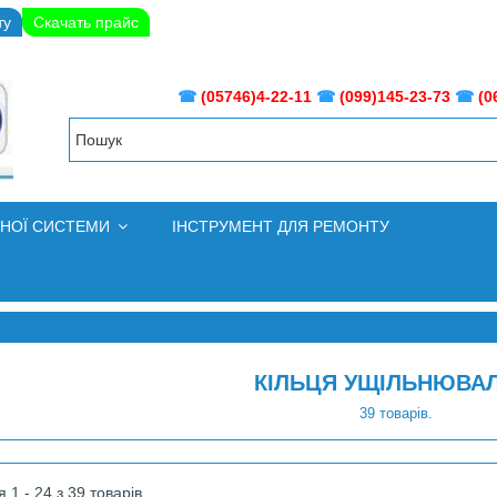
ту
Скачать прайс
☎
(05746)4-22-11
☎
(099)145-23-73
☎
(0
ВНОЇ СИСТЕМИ
ІНСТРУМЕНТ ДЛЯ РЕМОНТУ
КІЛЬЦЯ УЩІЛЬНЮВАЛ
39 товарів.
 1 - 24 з 39 товарів