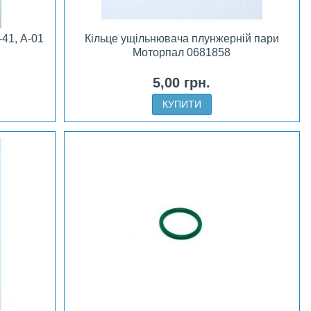
-41, А-01
Кільце ущільнювача плунжерній пари
Моторпал 0681858
5,00 грн.
КУПИТИ