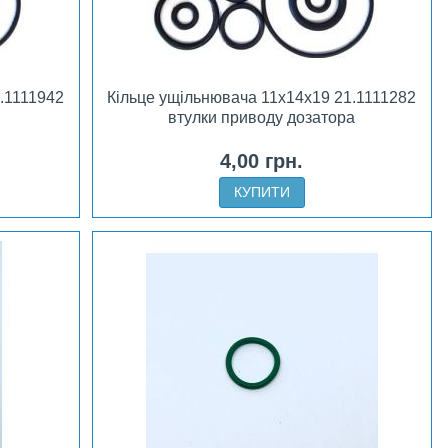
.1111942
Кільце ущільнювача 11х14х19 21.1111282
втулки приводу дозатора
4,00 грн.
КУПИТИ