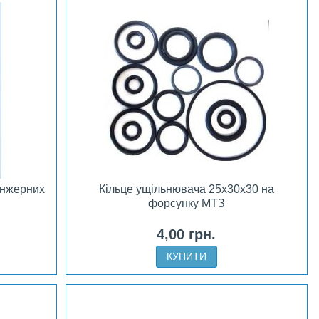
унжерних
Кільце ущільнювача 25х30х30 на
форсунку МТЗ
4,00 грн.
КУПИТИ