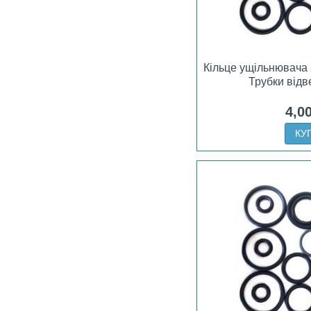
Кільце ущільнювача
Трубки від
4,0
КУ