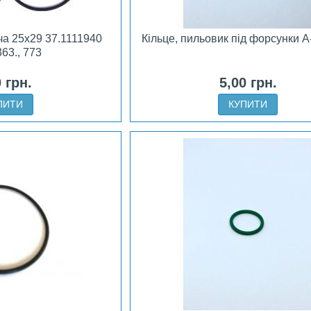
ча 25х29 37.1111940
Кільце, пильовик під форсунки А
363., 773
0 грн.
5,00 грн.
ПИТИ
КУПИТИ