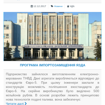
12.12.2017
Новини
ЧДА
ПРОГРАМА ІМПОРТОЗАМІЩЕННЯ ЯЗДА
Підприємство зайнялося виготовленням електронно-
керованих ТНВД. Дані агрегати виробляються відповідно до
стандартів Євро-5. При цьому інженери заклали в
конструкцію можливість поліпшення екостандарта до
Євро-6. На серійне виробництво було виділено 500
мільйонів рублів. В основі розробки лежить принципово
нова технологія подачі палива. вона забезпечує:
Читати далі