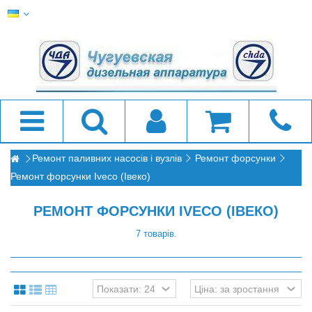
Ремонт паливних насосів і вузлів
Ремонт форсунки
Ремонт форсунки Iveco (Івеко)
РЕМОНТ ФОРСУНКИ IVECO (ІВЕКО)
7 товарів.