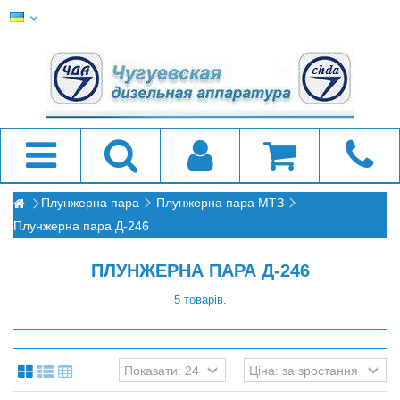
Плунжерна пара
Плунжерна пара МТЗ
Плунжерна пара Д-246
ПЛУНЖЕРНА ПАРА Д-246
5 товарів.