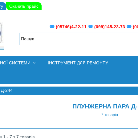
ту
Скачать прайс
☎
(05746)4-22-11
☎
(099)145-23-73
☎
(0
ВНОЇ СИСТЕМИ
ІНСТРУМЕНТ ДЛЯ РЕМОНТУ
 Д-244
ПЛУНЖЕРНА ПАРА Д-
7 товарів.
1 - 7 з 7 товарів