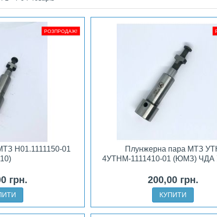
РОЗПРОДАЖ!
МТЗ H01.1111150-01
Плунжерна пара МТЗ УТ
d10)
4УТНМ-1111410-01 (ЮМЗ) ЧДА 
00 грн.
200,00 грн.
ПИТИ
КУПИТИ