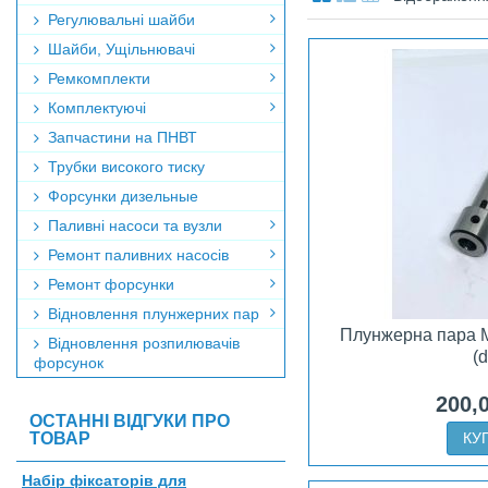
Регулювальні шайби
Шайби, Ущільнювачі
Ремкомплекти
Комплектуючі
Запчастини на ПНВТ
Трубки високого тиску
Форсунки дизельные
Паливні насоси та вузли
Ремонт паливних насосів
Ремонт форсунки
Відновлення плунжерних пар
Плунжерна пара 
Відновлення розпилювачів
(
форсунок
200,
ОСТАННІ ВІДГУКИ ПРО
ТОВАР
КУ
Набір фіксаторів для