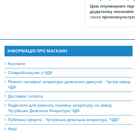
Ціна плунжерних пар
додаткову економію
також
проконсультуєм
ІНФОРМАЦІЯ ПРО МАГАЗИН
Контакти
Співробітництво з ЧДА
Ремонт паливної апаратури дизельних двигунів - Чугуїв завод
ЧДА
Доставка і оплата
Надіслати для ремонту паливну апаратуру на завод
Чугуївська Дизельна Апаратура ЧДА
Публічна оферта - Чугуївська дизельна апаратура "ЧДА"
Акції