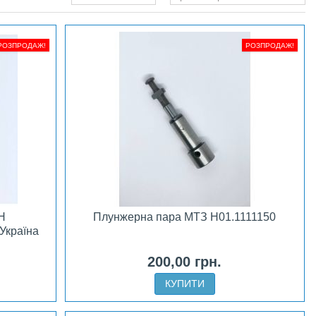
РОЗПРОДАЖ!
РОЗПРОДАЖ!
Н
Плунжерна пара МТЗ H01.1111150
Україна
200,00 грн.
КУПИТИ