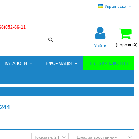
Українська
68)052-86-11
(порожній)
Увійти
КАТАЛОГИ
ІНФОРМАЦІЯ
ВІДГУКИ КЛІЄНТІВ
244