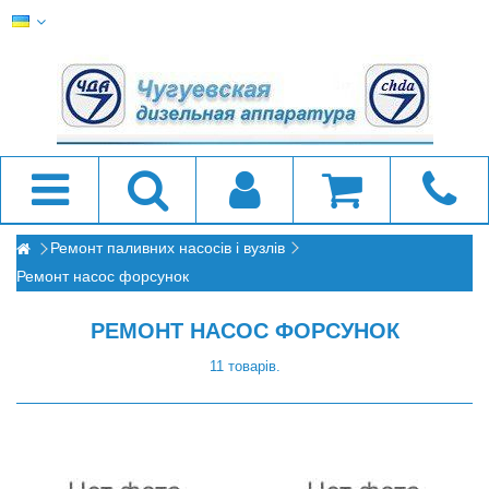
Ремонт паливних насосів і вузлів
Ремонт насос форсунок
РЕМОНТ НАСОС ФОРСУНОК
11 товарів.