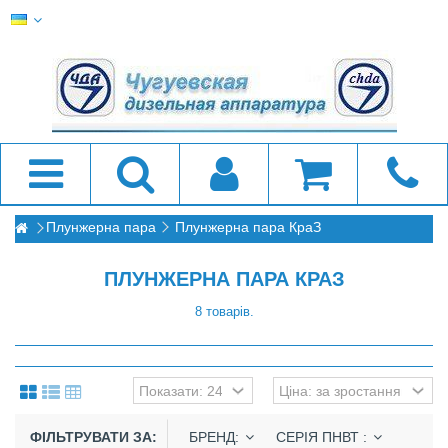
Плунжерна пара
Плунжерна пара КраЗ
ПЛУНЖЕРНА ПАРА КРАЗ
8 товарів.
ФІЛЬТРУВАТИ ЗА:
БРЕНД:
СЕРІЯ ПНВТ :