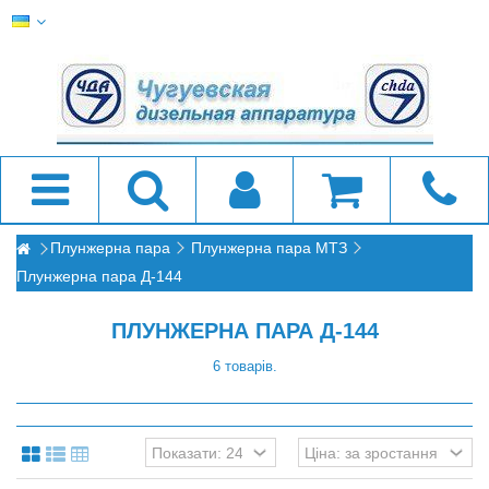
Плунжерна пара
Плунжерна пара МТЗ
Плунжерна пара Д-144
ПЛУНЖЕРНА ПАРА Д-144
6 товарів.