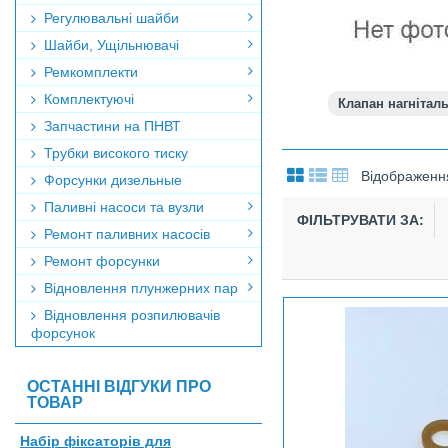
Регулювальні шайби
Шайби, Ущільнювачі
Ремкомплекти
Комплектуючі
Клапан нагнітал
Запчастини на ПНВТ
Трубки високого тиску
Відображення
Форсунки дизельные
Паливні насоси та вузли
ФІЛЬТРУВАТИ ЗА:
Ремонт паливних насосів
Ремонт форсунки
Відновлення плунжерних пар
Відновлення розпилювачів
форсунок
ОСТАННІ ВІДГУКИ ПРО
ТОВАР
Набір фіксаторів для