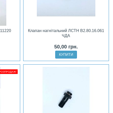
111220
Клапан нагнітальний ЛСТН В2.80.16.061
ЧДА
50,00 грн.
КУПИТИ
РОЗПРОДАЖ!