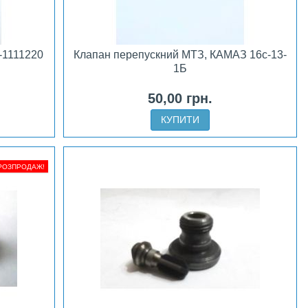
-1111220
Клапан перепускний МТЗ, КАМАЗ 16с-13-
1Б
50,00 грн.
КУПИТИ
РОЗПРОДАЖ!