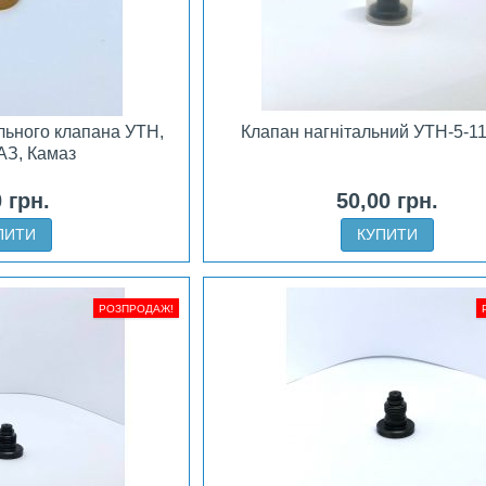
льного клапана УТН,
Клапан нагнітальний УТН-5-1
АЗ, Камаз
0 грн.
50,00 грн.
ПИТИ
КУПИТИ
РОЗПРОДАЖ!