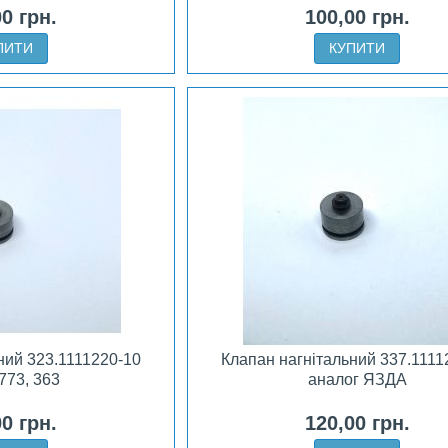
00 грн.
100,00 грн.
ПИТИ
КУПИТИ
ний 323.1111220-10
Клапан нагнітальний 337.1111
773, 363
аналог ЯЗДА
00 грн.
120,00 грн.