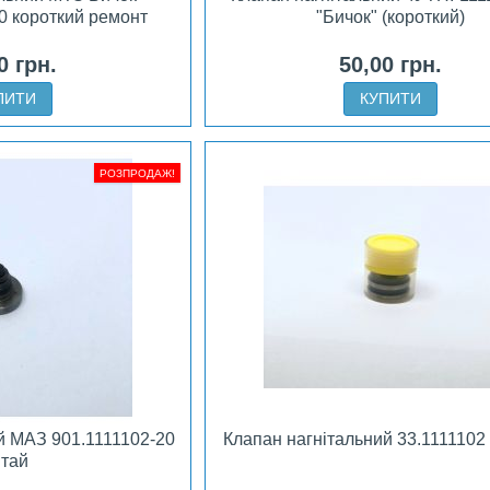
0 короткий ремонт
"Бичок" (короткий)
0 грн.
50,00 грн.
ПИТИ
КУПИТИ
РОЗПРОДАЖ!
й МАЗ 901.1111102-20
Клапан нагнітальний 33.1111102
итай