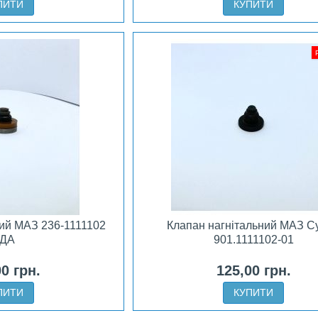
ПИТИ
КУПИТИ
ний МАЗ 236-1111102
Клапан нагнітальний МАЗ С
ДА
901.1111102-01
00 грн.
125,00 грн.
ПИТИ
КУПИТИ