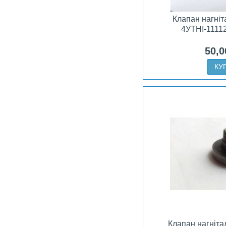
Клапан нагні
4УТНІ-1111
50,0
КУ
Клапан нагніт