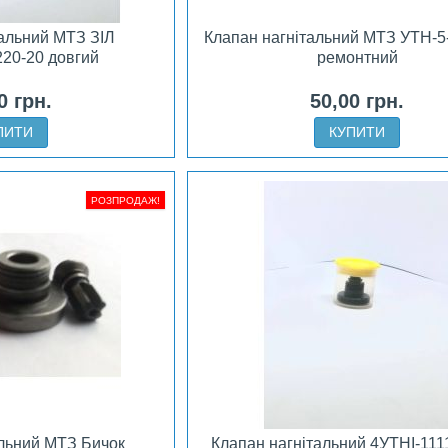
тальний МТЗ ЗІЛ
Клапан нагнітальний МТЗ УТН-5
220-20 довгий
ремонтний
0 грн.
50,00 грн.
ПИТИ
КУПИТИ
РОЗПРОДАЖ!
альний МТЗ Бичок
Клапан нагнітальний 4УТНІ-111