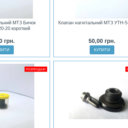
альний МТЗ Бичок
Клапан нагнітальний МТЗ УТН-5
20-20 короткий
0 грн.
50,00 грн.
ПИТИ
КУПИТИ
РОЗПРОДАЖ!