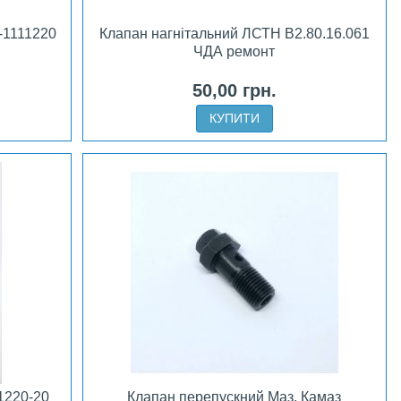
-1111220
Клапан нагнітальний ЛСТН В2.80.16.061
ЧДА ремонт
50,00 грн.
КУПИТИ
1220-20
Клапан перепускний Маз, Камаз