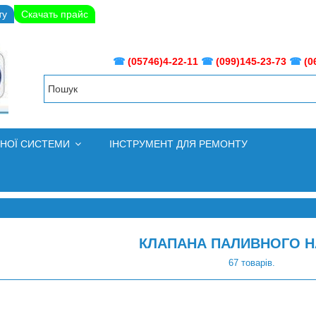
ту
Скачать прайс
☎
(05746)4-22-11
☎
(099)145-23-73
☎
(0
ВНОЇ СИСТЕМИ
ІНСТРУМЕНТ ДЛЯ РЕМОНТУ
КЛАПАНА ПАЛИВНОГО 
67 товарів.