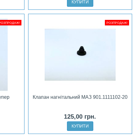
КУПИТИ
РОЗПРОДАЖ!
РОЗПРОДАЖ!
упер
Клапан нагнітальний МАЗ 901.1111102-20
125,00 грн.
КУПИТИ