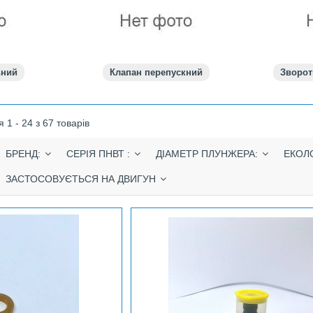
ьний
Клапан перепускний
Зворот
 1 - 24 з 67 товарів
БРЕНД:
СЕРІЯ ПНВТ :
ДІАМЕТР ПЛУНЖЕРА:
ЕКОЛ
ЗАСТОСОВУЄТЬСЯ НА ДВИГУН