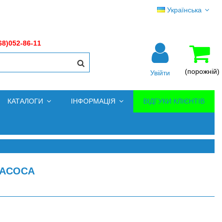
Українська
68)052-86-11
(порожній)
Увійти
КАТАЛОГИ
ІНФОРМАЦІЯ
ВІДГУКИ КЛІЄНТІВ
НАСОСА