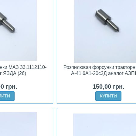
нки МАЗ 33.1112110-
Розпилювач форсунки тракторн
г ЯЗДА (26)
А-41 6А1-20с2Д аналог АЗПІ
00 грн.
150,00 грн.
ПИТИ
КУПИТИ