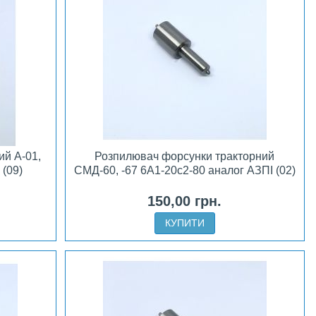
ий А-01,
Розпилювач форсунки тракторний
 (09)
СМД-60, -67 6А1-20с2-80 аналог АЗПІ (02)
150,00 грн.
КУПИТИ