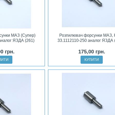
сунки МАЗ (Супер)
Розпилювач форсунки МАЗ,
аналог ЯЗДА (261)
33.1112110-250 аналог ЯЗДА 
00 грн.
175,00 грн.
ПИТИ
КУПИТИ