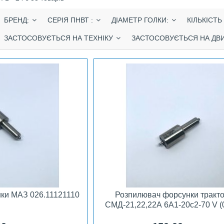
БРЕНД:
СЕРІЯ ПНВТ :
ДІАМЕТР ГОЛКИ:
КІЛЬКІСТЬ
ЗАСТОСОВУЄТЬСЯ НА ТЕХНІКУ
ЗАСТОСОВУЄТЬСЯ НА ДВ
ки МАЗ 026.11121110
Розпилювач форсунки тракт
СМД-21,22,22А 6А1-20с2-70 V (