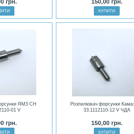
00 грн.
150,00 грн.
ПИТИ
КУПИТИ
орсунки ЯМЗ CH
Розпилювач форсунки Кама
2110-01 V
33.1112110-12 V ЧДА
00 грн.
150,00 грн.
ПИТИ
КУПИТИ