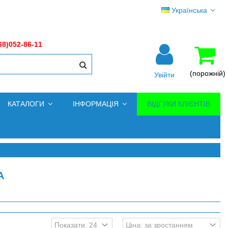
Українська
68)052-86-11
(порожній)
Увійти
КАТАЛОГИ
ІНФОРМАЦІЯ
ВІДГУКИ КЛІЄНТІВ
А