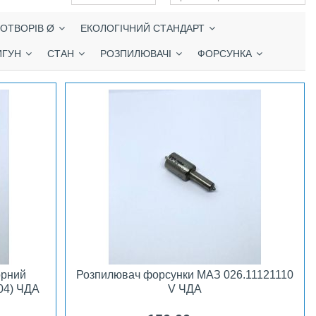
 ОТВОРІВ Ø
ЕКОЛОГІЧНИЙ СТАНДАРТ
ИГУН
СТАН
РОЗПИЛЮВАЧІ
ФОРСУНКА
орний
Розпилювач форсунки МАЗ 026.11121110
04) ЧДА
V ЧДА