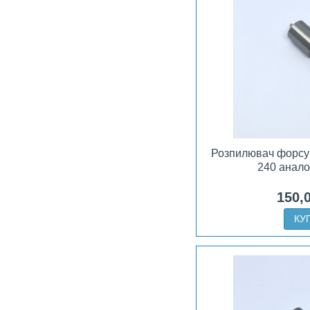
Розпилювач форсу
240 анало
150,
КУ