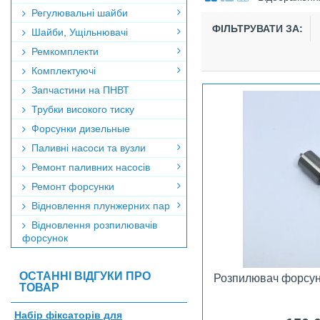
Регулювальні шайби
ФІЛЬТРУВАТИ ЗА:
Шайби, Ущільнювачі
Ремкомплекти
Комплектуючі
Запчастини на ПНВТ
Трубки високого тиску
Форсунки дизельные
Паливні насоси та вузли
Ремонт паливних насосів
Ремонт форсунки
Відновлення плунжерних пар
Відновлення розпилювачів
форсунок
ОСТАННІ ВІДГУКИ ПРО
Розпилювач форсун
ТОВАР
Набір фіксаторів для