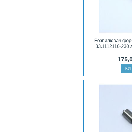
Розпилювач фор
33.1112110-230 
175,
КУ