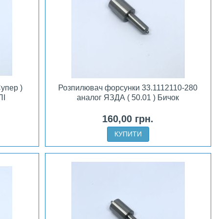
упер )
Розпилювач форсунки 33.1112110-280
ПІ
аналог ЯЗДА ( 50.01 ) Бичок
160,00 грн.
КУПИТИ