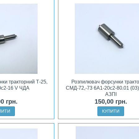
ки тракторний Т-25,
Розпилювач форсунки тракт
0с2-16 V ЧДА
СМД-72,-73 6А1-20с2-80.01 (03)
АЗПІ
00 грн.
150,00 грн.
ПИТИ
КУПИТИ