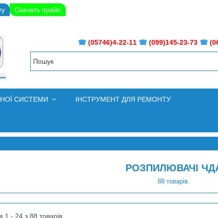
ту
Скачать прайс
☎
(05746)4-22-11
☎
(099)145-23-73
☎
(0
ВНОЇ СИСТЕМИ
ІНСТРУМЕНТ ДЛЯ РЕМОНТУ
РОЗПИЛЮВАЧІ ЧД
88 товарів.
 1 - 24 з 88 товарів