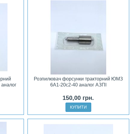
орний
Розпилювач форсунки тракторний ЮМЗ
 аналог
6А1-20с2-40 аналог АЗПІ
150,00 грн.
КУПИТИ