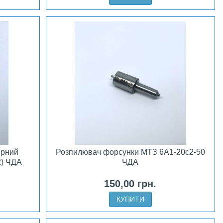
орний
Розпилювач форсунки МТЗ 6А1-20с2-50
2) ЧДА
ЧДА
150,00 грн.
КУПИТИ