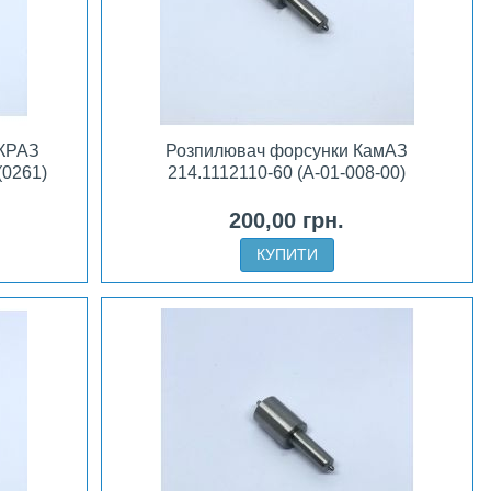
 КРАЗ
Розпилювач форсунки КамАЗ
(0261)
214.1112110-60 (А-01-008-00)
200,00 грн.
КУПИТИ