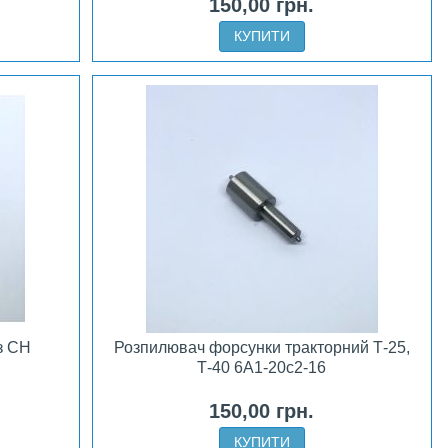
150,00 грн.
КУПИТИ
з CH
Розпилювач форсунки тракторний Т-25,
Т-40 6А1-20с2-16
150,00 грн.
КУПИТИ