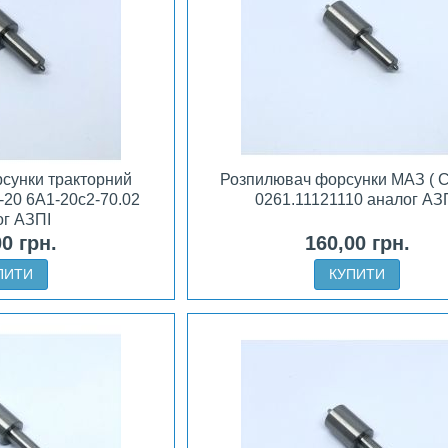
сунки тракторний
Розпилювач форсунки МАЗ ( С
 -20 6А1-20с2-70.02
0261.11121110 аналог АЗ
ог АЗПІ
00 грн.
160,00 грн.
ПИТИ
КУПИТИ