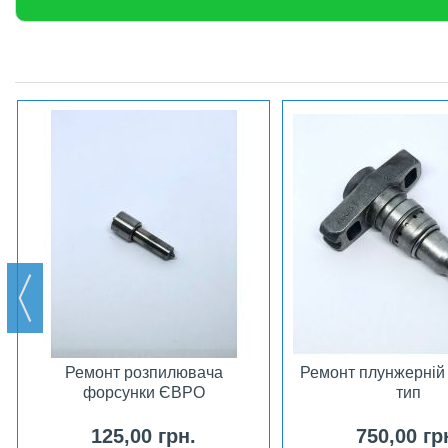
Ремонт розпилювача
Ремонт плунжерній
форсунки ЄВРО
тип
125,00 грн.
750,00 гр