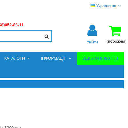
Українська
68)052-86-11
(порожній)
Увійти
КАТАЛОГИ
ІНФОРМАЦІЯ
ВІДГУКИ КЛІЄНТІВ
ід 3300 грн.