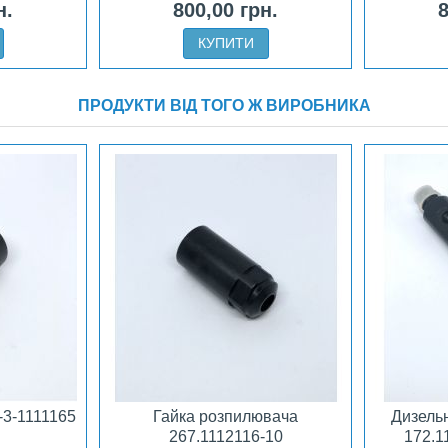
н.
800,00 грн.
8
КУПИТИ
ПРОДУКТИ ВІД ТОГО Ж ВИРОБНИКА
-3-1111165
Гайка розпилювача
Дизель
267.1112116-10
172.1