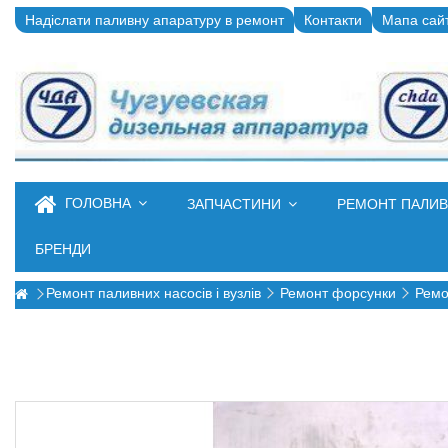
Надіслати паливну апаратуру в ремонт
Контакти
Мапа сай
ГОЛОВНА
ЗАПЧАСТИНИ
РЕМОНТ ПАЛИ
БРЕНДИ
Ремонт паливних насосів і вузлів
Ремонт форсунки
Ремо