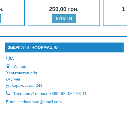
н.
250,00 грн.
1
КУПИТИ
ЗБЕРІГАТИ ІНФОРМАЦІЮ
ЧДА
Украина
Харьковская обл.
г.Чугуев
ул.Харьковская 249
Телефонуйте нам:
+380- 68- 052-86-11
E-maіl
chdacomua@gmail.com