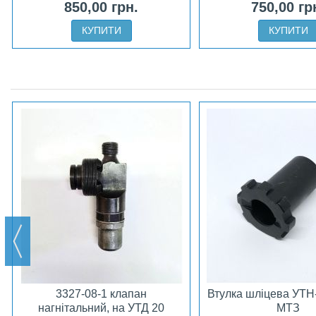
850,00 грн.
750,00 гр
КУПИТИ
КУПИТИ
3327-08-1 клапан
Втулка шліцева УТН
нагнітальний, на УТД 20
МТЗ