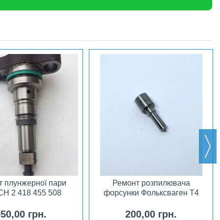
т плунжерної пари
Ремонт розпилювача
H 2 418 455 508
форсунки Фольксваген Т4
50,00 грн.
200,00 грн.