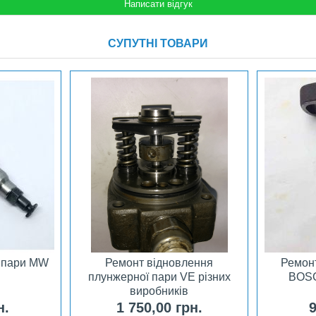
СУПУТНІ ТОВАРИ
 пари MW
Ремонт відновлення
Ремон
плунжерної пари VE різних
BOSC
виробників
н.
1 750,00 грн.
9