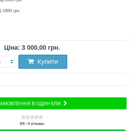
) 1800 грн.
Ціна: 3 000,00 грн.
Купити
АМОВЛЕННЯ В ОДИН КЛІК
0
/
5
-
0
отзывы