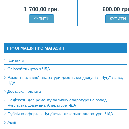
1 700,00 грн.
600,00 гр
КУПИТИ
КУПИТИ
ІНФОРМАЦІЯ ПРО МАГАЗИН
Контакти
Співробітництво з ЧДА
Ремонт паливної апаратури дизельних двигунів - Чугуїв завод
ЧДА
Доставка і оплата
Надіслати для ремонту паливну апаратуру на завод
Чугуївська Дизельна Апаратура ЧДА
Публічна оферта - Чугуївська дизельна апаратура "ЧДА"
Акції