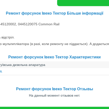
Ремонт форсунок Івеко Тектор Більше інформації
445120002,
0445120075 Common Rail
відстріл.
 мультиплікатора (в разі, коли ремонту не піддається). А додається
Ремонт форсунок Івеко Тектор Характеристики
гуївська дизельна апаратура
А
Ремонт форсунок Івеко Тектор Отзывы
На данный момент отзывов нет.