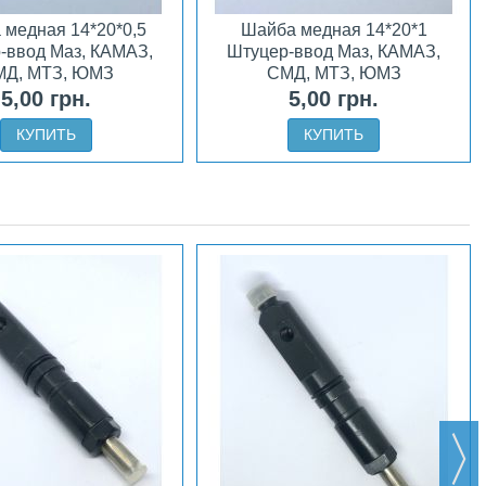
 медная 14*20*0,5
Шайба медная 14*20*1
-ввод Маз, КАМАЗ,
Штуцер-ввод Маз, КАМАЗ,
Д, МТЗ, ЮМЗ
СМД, МТЗ, ЮМЗ
5,00 грн.
5,00 грн.
КУПИТЬ
КУПИТЬ