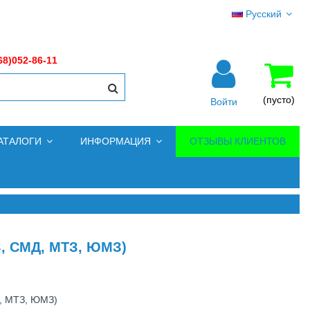
Русский
68)052-86-11
(пусто)
Войти
АТАЛОГИ
ИНФОРМАЦИЯ
ОТЗЫВЫ КЛИЕНТОВ
, СМД, МТЗ, ЮМЗ)
, МТЗ, ЮМЗ)