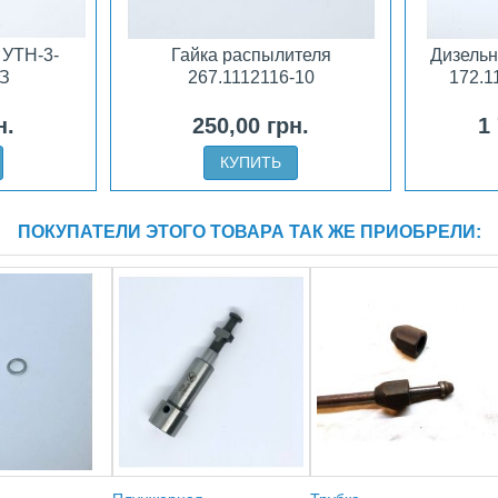
 УТН-3-
Гайка распылителя
Дизель
З
267.1112116-10
172.1
н.
250,00 грн.
1
КУПИТЬ
ПОКУПАТЕЛИ ЭТОГО ТОВАРА ТАК ЖЕ ПРИОБРЕЛИ: