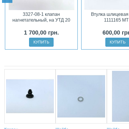
3327-08-1 клапан
Втулка шлицевая
нагнетательный, на УТД 20
1111165 МТ
1 700,00 грн.
600,00 гр
КУПИТЬ
КУПИТЬ