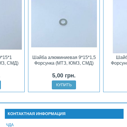
*15*1
Шайба алюминиевая 9*15*1,5
Шайб
МЗ, СМД)
Форсунка (МТЗ, ЮМЗ, СМД)
Форсунк
.
5,00 грн.
КУПИТЬ
КОНТАКТНАЯ ИНФОРМАЦИЯ
ЧДА