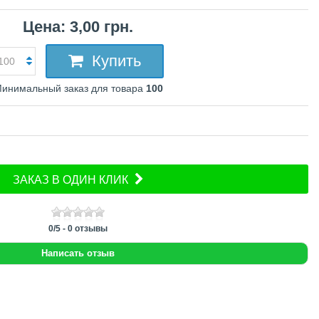
Цена: 3,00 грн.
Купить
инимальный заказ для товара
100
ЗАКАЗ В ОДИН КЛИК
0
/
5
-
0
отзывы
Написать отзыв