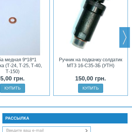
а медная 9*18*1
Ручник на подкачку солдатик
а (Т-24, Т-25, Т-40,
МТЗ 16-С35-3Б (УТН)
Т-150)
5,00 грн.
150,00 грн.
КУПИТЬ
КУПИТЬ
РАССЫЛКА