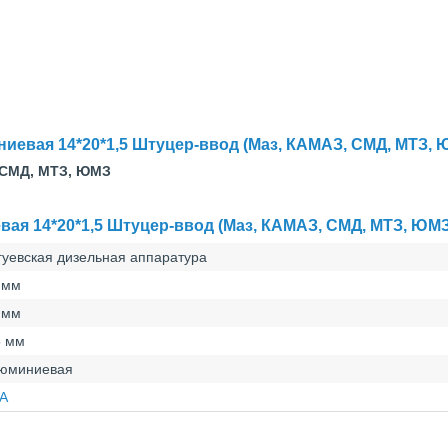
иевая 14*20*1,5 Штуцер-ввод (Маз, КАМАЗ, СМД, МТЗ, 
 СМД, МТЗ, ЮМЗ
ая 14*20*1,5 Штуцер-ввод (Маз, КАМАЗ, СМД, МТЗ, ЮМЗ
гуевская дизельная аппаратура
 мм
 мм
5 мм
юминиевая
А