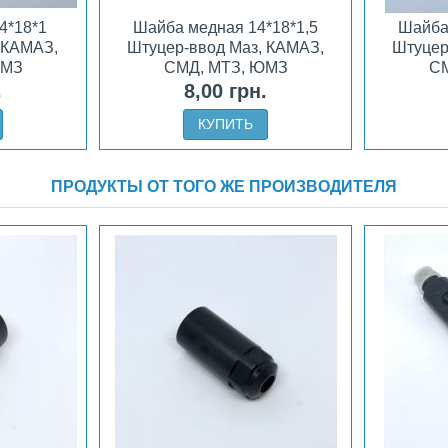
4*18*1
Шайба медная 14*18*1,5
Шайба
 КАМАЗ,
Штуцер-ввод Маз, КАМАЗ,
Штуцер
ЮМЗ
СМД, МТЗ, ЮМЗ
СМ
.
8,00 грн.
КУПИТЬ
ПРОДУКТЫ ОТ ТОГО ЖЕ ПРОИЗВОДИТЕЛЯ