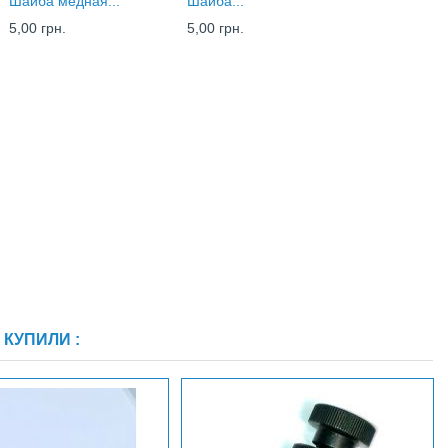
Шайба медная...
Шайба...
5,00 грн.
5,00 грн.
КУПИЛИ :