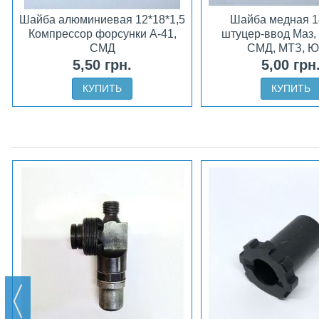
Шайба алюминиевая 12*18*1,5
Шайба медная 1
Компрессор форсунки А-41,
штуцер-ввод Маз,
СМД
СМД, МТЗ, 
5,50 грн.
5,00 грн
КУПИТЬ
КУПИТЬ