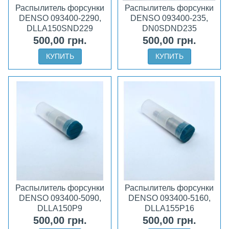
Распылитель форсунки
Распылитель форсунки
DENSO 093400-2290,
DENSO 093400-235,
DLLA150SND229
DN0SDND235
500,00 грн.
500,00 грн.
КУПИТЬ
КУПИТЬ
Распылитель форсунки
Распылитель форсунки
DENSO 093400-5090,
DENSO 093400-5160,
DLLA150P9
DLLA155P16
500,00 грн.
500,00 грн.