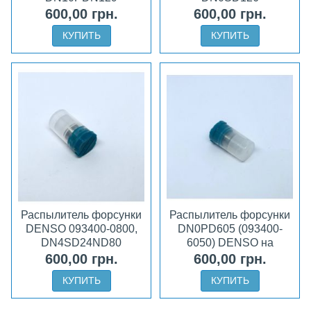
600,00 грн.
600,00 грн.
КУПИТЬ
КУПИТЬ
Распылитель форсунки
Распылитель форсунки
DENSO 093400-0800,
DN0PD605 (093400-
DN4SD24ND80
6050) DENSO на
форсунку MAZDA
600,00 грн.
600,00 грн.
КУПИТЬ
КУПИТЬ