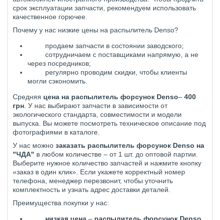
срок эксплуатации запчасти, рекомендуем использовать
качественное горючее.
Почему у нас низкие цены на распылитель Denso?
продаем запчасти в состоянии заводского;
сотрудничаем с поставщиками напрямую, а не
через посредников;
регулярно проводим скидки, чтобы клиенты
могли сэкономить.
Средняя
цена на распылитель форсунок
Denso
–
400
грн
. У нас выбирают запчасти в зависимости от
экологического стандарта, совместимости и модели
выпуска. Вы можете посмотреть техническое описание под
фотографиями в каталоге.
У нас можно
заказать распылитель форсунок
Denso
на
"ЧДА"
в любом количестве – от 1 шт. до оптовой партии.
Выберите нужное количество запчастей и нажмите кнопку
«заказ в один клик». Если укажете корректный номер
телефона, менеджер перезвонит, чтобы уточнить
комплектность и узнать адрес доставки деталей.
Преимущества покупки у нас:
низкая цена
–
распылитель форсунок
Denso