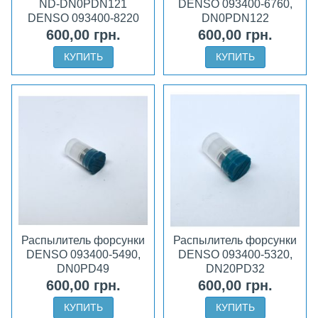
ND-DN0PDN121
DENSO 093400-6760,
DENSO 093400-8220
DN0PDN122
600,00 грн.
600,00 грн.
КУПИТЬ
КУПИТЬ
Распылитель форсунки
Распылитель форсунки
DENSO 093400-5490,
DENSO 093400-5320,
DN0PD49
DN20PD32
600,00 грн.
600,00 грн.
КУПИТЬ
КУПИТЬ