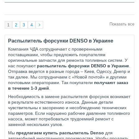
Показать все
1
2
3
4
Распылитель форсунки DENSO в Украине
Компания ЧДА сотрудничает с проверенными
поставщиками, чтобы предложить покупателям
оригинальные запчасти для ремонта топливных систем. У
нас покупают
распылитель форсунки DENSO в Украине
.
Отправка ведется в разные города – Киев, Одессу, Днепр и
так далее. Мы сотрудничаем с «Новой почтой» и другими
почтовыми операторами. Так покупатели
получают заказ
в течение 1-3 дней
.
Необходимость в замене распылителя форсунок возникает
в результате естественного износа. Данные детали
чувствительны к засорению и несоблюдению технических
параметров. Если нарушено рабочее давление топливного
насоса, может потребоваться трудоемкий ремонт с
заменой нескольких узлов.
Мы
предлагаем
купить распылитель
Denso
для
автомобилей иностранного производства. Чтобы продлить