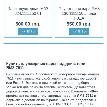
Пара плунжерная МАЗ
Плунжерная пара ЯМЗ
324.1111150-01
136.1111150 аналог
ЯЗДА
500,00 грн.
550,00 грн.
КУПИТЬ
КУПИТЬ
Купить плунжерные пары под двигатели
ЯМЗ-7511
Силовые агрегаты Ярославского моторного завода модели
7511 изготавливались с соблюдением стандартов Евро-2
или Евро-3. Это стало причиной сложности подбора
запчастей для ремонта топливных систем. Детали стоят
дорого и имеются не во всех магазинах. Компания «ЧДА»
предлагает
заказать плунжерные пары на ЯМЗ-7511
в
Харькове с доставкой по Украине. На сайте представлен
большой выбор изделий для ТНВД 133, 136, 175, 179 и