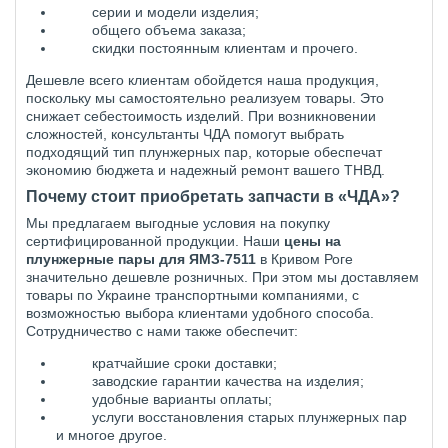
серии и модели изделия;
общего объема заказа;
скидки постоянным клиентам и прочего.
Дешевле всего клиентам обойдется наша продукция,
поскольку мы самостоятельно реализуем товары. Это
снижает себестоимость изделий. При возникновении
сложностей, консультанты ЧДА помогут выбрать
подходящий тип плунжерных пар, которые обеспечат
экономию бюджета и надежный ремонт вашего ТНВД.
Почему стоит приобретать запчасти в «ЧДА»?
Мы предлагаем выгодные условия на покупку
сертифицированной продукции. Наши
цены на
плунжерные пары для ЯМЗ-7511
в Кривом Роге
значительно дешевле розничных. При этом мы доставляем
товары по Украине транспортными компаниями, с
возможностью выбора клиентами удобного способа.
Сотрудничество с нами также обеспечит:
кратчайшие сроки доставки;
заводские гарантии качества на изделия;
удобные варианты оплаты;
услуги восстановления старых плунжерных пар
и многое другое.