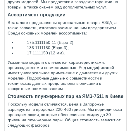
других моделей. Мы предоставим заводские гарантии на
товары, а также окажем ряд дополнительных услуг.
Ассортимент продукции
В каталоге представлены оригинальные товары ЯЗДА, а
также запчасти, изготавливаемые нашим предприятием.
Среди основных моделей ассортимента:
175.1111150-11 (Евро-2);
136.1111150 (Евро-3);
17.1111150 (12 мм).
Указанные модели отличаются характеристиками,
производителем и совместимостью. Ряд модификаций
имеет универсальное применение с двигателями других
моделей. Подробные данные о совместимости и
технических данных представлены в описании к
конкретным наименованиям.
Стоимость плунжерных пар на ЯМЗ-7511 в Киеве
Поскольку модели отличаются, цена в Запорожье
варьируется в пределах 220-460 гривен. Мы периодически
проводим акции, которые обеспечивают скидку до 30
гривен на плунжерные пары. Общая стоимость зависит от
следующих факторов: