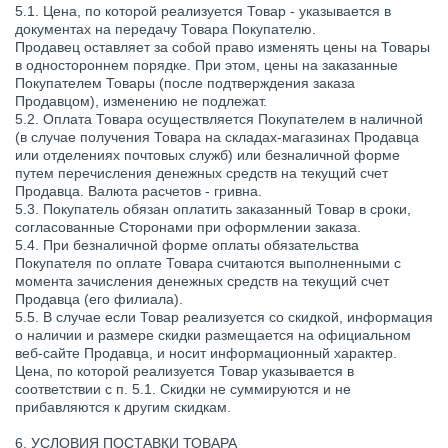
5.1. Цена, по которой реализуется Товар - указывается в
документах на передачу Товара Покупателю.
Продавец оставляет за собой право изменять цены на Товары
в одностороннем порядке. При этом, цены на заказанные
Покупателем Товары (после подтверждения заказа
Продавцом), изменению не подлежат.
5.2. Оплата Товара осуществляется Покупателем в наличной
(в случае получения Товара на складах-магазинах Продавца
или отделениях почтовых служб) или безналичной форме
путем перечисления денежных средств на текущий счет
Продавца. Валюта расчетов - гривна.
5.3. Покупатель обязан оплатить заказанный Товар в сроки,
согласованные Сторонами при оформлении заказа.
5.4. При безналичной форме оплаты обязательства
Покупателя по оплате Товара считаются выполненными с
момента зачисления денежных средств на текущий счет
Продавца (его филиала).
5.5. В случае если Товар реализуется со скидкой, информация
о наличии и размере скидки размещается на официальном
веб-сайте Продавца, и носит информационный характер.
Цена, по которой реализуется Товар указывается в
соответствии с п. 5.1. Скидки не суммируются и не
прибавляются к другим скидкам.
6. УСЛОВИЯ ПОСТАВКИ ТОВАРА