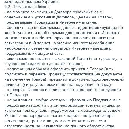
законодательством Украины.
9.2. Покупатель обязан:
- до момента заключения Договора ознакомиться с
содержанием и условиями Договора, ценами на Товары,
предлагаемые Продавцом в Интернет-магазине;
- сообщить все необходимые данные, идентифицирующие его
как Покупателя и необходимые для регистрации в Интернет -
магазине путем собственноручного внесения данных при
регистрации в Интернет - магазине или путем сообщения
необходимых сведений оператору Интернет - магазина,
поддерживать их актуальность;
- своевременно оплатить заказанный Товар (и его доставку, в
случае необходимости доставки Товара);
- надлежащим образом оформить принятие Товара (в т.ч.
подписать и передать Продавцу соответствующие документы
на получение Товара), предъявить документ, удостоверяющий
личность (лицо, уполномоченное на получение Товара);
- проверить качество и количество Товара при его получении
от Продавца;
- не разглашать любую частную информацию Продавца и не
предоставлять доступ к этой информации третьим лицам, за
исключением случаев, предусмотренных законодательством
Украины; не передавать логин и пароль, полученные при
регистрации, третьим лицам и самостоятельно нести
ответственность за невыполнение данного обязательства;