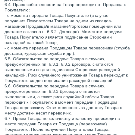
6.4. Право собственности на Товар переходит от Продавца к
Покупателю:
- с момента передачи Товара Покупателю (в случае
получения Покупателем Товара на одном из складов-
магазинов Продавца/в магазине/торговом помещении или
доставке согласно п. 6.3.2. Договора). Моментом передачи
Товара Покупателю является подписание Сторонами
накладной на такой Товар;
- с момента передачи Продавцом Товара перевозчику (служба
доставки, курьерская служба и др.).
6.5. Обязательства по передаче Товара в случаях,
предусмотренных пп. 6.3.1, 6.3.2 Договора, считаются
выполненными со дня подписания Сторонами расходной
накладной. Риск случайного уничтожения Товара переходит к
Покупателю со дня подписания расходной накладной.
6.6. Обязательства по передаче Товара в случаях,
предусмотренных пп. 6.3.3 Договора считаются
выполненными, а также риск случайной гибели Товара
переходит к Покупателю в момент передачи Продавцом
Товара перевозчику. Ответственность за доставку Товара к
месту доставки несет перевозчик.
6.7. Прием Товара по количеству и качеству происходит в
месте передачи Товара от Продавца (перевозчика)
Покупателю. После получения Покупателем Товара,
претензии к количеству, комплектности и виду Товара не