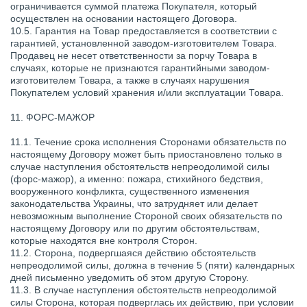
ограничивается суммой платежа Покупателя, который
осуществлен на основании настоящего Договора.
10.5. Гарантия на Товар предоставляется в соответствии с
гарантией, установленной заводом-изготовителем Товара.
Продавец не несет ответственности за порчу Товара в
случаях, которые не признаются гарантийными заводом-
изготовителем Товара, а также в случаях нарушения
Покупателем условий хранения и/или эксплуатации Товара.
11. ФОРС-МАЖОР
11.1. Течение срока исполнения Сторонами обязательств по
настоящему Договору может быть приостановлено только в
случае наступления обстоятельств непреодолимой силы
(форс-мажор), а именно: пожара, стихийного бедствия,
вооруженного конфликта, существенного изменения
законодательства Украины, что затрудняет или делает
невозможным выполнение Стороной своих обязательств по
настоящему Договору или по другим обстоятельствам,
которые находятся вне контроля Сторон.
11.2. Сторона, подвергшаяся действию обстоятельств
непреодолимой силы, должна в течение 5 (пяти) календарных
дней письменно уведомить об этом другую Сторону.
11.3. В случае наступления обстоятельств непреодолимой
силы Сторона, которая подверглась их действию, при условии