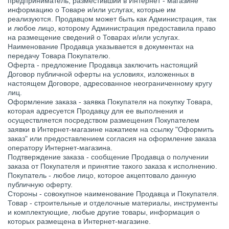
предприниматель, разместивший в Интернет - магазине
информацию о Товаре и/или услугах, которые им
реализуются. Продавцом может быть как Администрация, так
и любое лицо, которому Администрация предоставила право
на размещение сведений о Товарах и/или услугах.
Наименование Продавца указывается в документах на
передачу Товара Покупателю.
Оферта
- предложение Продавца заключить настоящий
Договор публичной оферты на условиях, изложенных в
настоящем Договоре, адресованное неограниченному кругу
лиц.
Оформление заказа
- заявка Покупателя на покупку Товара,
которая адресуется Продавцу для ее выполнения и
осуществляется посредством размещения Покупателем
заявки в Интернет-магазине нажатием на ссылку "Оформить
заказ" или предоставлением согласия на оформление заказа
оператору Интернет-магазина.
Подтверждение заказа
- сообщение Продавца о получении
заказа от Покупателя и принятие такого заказа к исполнению.
Покупатель
- любое лицо, которое акцептовало данную
публичную оферту.
Стороны
- совокупное наименование Продавца и Покупателя.
Товар
- строительные и отделочные материалы, инструменты
и комплектующие, любые другие товары, информация о
которых размещена в Интернет-магазине.