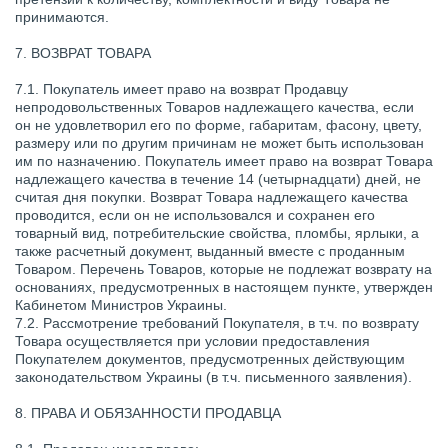
принимаются.
7. ВОЗВРАТ ТОВАРА
7.1. Покупатель имеет право на возврат Продавцу
непродовольственных Товаров надлежащего качества, если
он не удовлетворил его по форме, габаритам, фасону, цвету,
размеру или по другим причинам не может быть использован
им по назначению. Покупатель имеет право на возврат Товара
надлежащего качества в течение 14 (четырнадцати) дней, не
считая дня покупки. Возврат Товара надлежащего качества
проводится, если он не использовался и сохранен его
товарный вид, потребительские свойства, пломбы, ярлыки, а
также расчетный документ, выданный вместе с проданным
Товаром. Перечень Товаров, которые не подлежат возврату на
основаниях, предусмотренных в настоящем пункте, утвержден
Кабинетом Министров Украины.
7.2. Рассмотрение требований Покупателя, в т.ч. по возврату
Товара осуществляется при условии предоставления
Покупателем документов, предусмотренных действующим
законодательством Украины (в т.ч. письменного заявления).
8. ПРАВА И ОБЯЗАННОСТИ ПРОДАВЦА