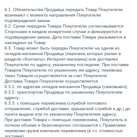
6.1. Обязательства Продавца передать Товар Покупателю
возникают с момента направления Покупателю
подтверждения заказа.
6.2. Сроки передачи Товара Покупателю согласовываются
Сторонами в каждом конкретном случае и фиксируются в
подтверждении заказа. Дата поставки Товара указывается в
накладных на Товар.
6.3. Товар может быть передан Покупателю на одном из
складов-магазинов Продавца (перечень которых указан в
разделе «Контакты» Интернет-магазина) или доставлен
Покупателю по адресу, указанному последним. При поставке
Товаров Покупателю по указанному им адресу, перевозка
таких Товаров осуществляется за счет Покупателя.
Доставка Товара Покупателю осуществляется:
6.3.1. по адресам складов-магазинов Продавца (самовывоз);
6.3.2. транспортом Продавца по указанному Покупателем
адресу;
6.3.3. с помощью перевозчика (службой почтового
отправления, службой доставки, курьерской службой и др.) до
пункта выдачи или по указанному Покупателем адресу.
При доставке Товара с помощью перевозчика, Покупатель в
полном объеме и безоговорочно соглашается с Правилами
перевозки грузов компании перевозчика (в т.ч. стоимостью
доставки).