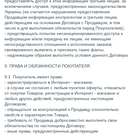
предоставлять доступ к этой информации третьим лицам, за
исключением случаев, предусмотренных законодательством
Украины (не считается нарушением предоставление
Продавцом информации контрагентам и третьим лицам,
действующим на основании Договора с Продавцом, в том
числе и для выполнения обязательств перед Покупателем);
- предотвращать попытки несанкционированного доступа к
информации и/или передачу ее лицам, не имеющим
непосредственного отношения к исполнению заказов;
своевременно выявлять и пресекать такие факты;
- надлежащим образом выполнять условия данного Договора.
9. ПРАВА И ОБЯЗАННОСТИ ПОКУПАТЕЛЯ
9.1. Покупатель имеет право:
- зарегистрироваться в Интернет - магазине;
- в случае не согласия с любым пунктом оферты, отказаться
от покупки Товаров, регистрации в Интернет - магазине и
любых других действий, предусмотренных настоящим
Договором;
- обращаться за консультацией к Продавцу относительно
свойств и характеристик Товара;
- требовать от Продавца добросовестно выполнять свои
обязательства по настоящему Договору;
- иные права, предусмотренные действующим