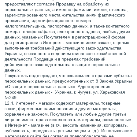
предоставляют согласие Продавцу на обработку их
персональных данных, а именно фамилии, имени, отчества,
зарегистрированного места жительства и/или фактического
проживания, идентификационного номера
налогоплательщика, паспортных данных, а также контактного
номера телефона/факса, электронного адреса, любых других
данных, указанных Покупателем в регистрационной форме
для регистрации в Интернет - магазине и/или заказе, с целью
выполнения требований действующего законодательства
Украины, связанного с ведением финансово-хозяйственной
деятельности Продавца и в пределах требований
действующего законодательства о защите персональных
данных.
Покупатель подтверждает, что ознакомлен с правами субъекта
персональных данных, предусмотренных ст. 8 Закона Украины
«О защите персональных данных». Адрес хранения
персональных данных - Украина, г. Чугуев, ул. Харьковская
№249.
12.4. Интернет - магазин содержит материалы, товарные
знаки, фирменные наименования и другие материалы,
охраняемые законом. Покупатель или любые другие третьи
лица не имеют права использовать материалы, размещенные
в Интернет - магазине (в т.ч. вносить изменения, копировать,
публиковать, передавать третьим лицам и т.д.). Использование
материалов сайта без согласия правообладателей не