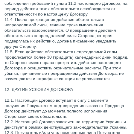
соблюдения требований пункта 11.2 настоящего Договора, на
период действия таких обстоятельств освобождается от
ответственности по настоящему Договору.
11.4. После прекращения действия обстоятельств
непреодолимой силы, течение срока выполнения
обязательств возобновляется. О прекращении действия
обстоятельств непреодолимой силы Сторона, которая
подверглась их действию, должна письменно уведомить
другую Сторону.
11.5. Если действие обстоятельств непреодолимой силы
продолжается более 30 (тридцать) календарных дней подряд,
то Стороны имеют право прекратить действие настоящего
Договора и осуществить окончательные расчеты. При этом
убытки, причиненные прекращением действия Договора, не
возмещаются и штрафные санкции не уплачиваются.
12. ДРУГИЕ УСЛОВИЯ ДОГОВОРА
12.1. Настоящий Договор вступает в силу с момента
получения Покупателем подтверждения заказа от Продавца.
Договор действует до момента полного исполнения
Сторонами своих обязательств.
12.2. Настоящий Договор заключен на территории Украины и
действует в рамках действующего законодательства Украины.
12.3. Покупатель и/или уполномоченные лица Покупателя