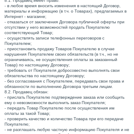
8.1. Продавец имеет право:
- в любое время вносить изменения в настоящий Договор,
материалы и информацию (в т.ч. о Товарах), предлагаемых в
Интернет - магазине;
- отказаться от заключения Договора публичной оферты при
отсутствии у него возможностей продать Покупателю
соответствующий Товар;
- осуществлять записи телефонных переговоров с
Покупателем;
- приостановить продажу Товаров Покупателю в случае
нарушения Покупателем своих обязательств (в т.ч., но не
ограничиваясь, не осуществления оплаты за заказанный
Товар) по настоящему Договору;
- требовать от Покупателя добросовестно выполнять свои
обязательства по настоящему Договору;
- без согласования с Покупателем, передавать свои права и
обязанности по выполнению Договора третьим лицам.
8.2. Продавец обязан:
- прислать Покупателю подтверждение заказа или сообщить
ему о невозможности выполнить заказ Покупателя;
- передать Товар Покупателю после осуществления им
оплаты за такой Товар;
- проверить качество и количество Товара при его передаче
Покупателю;
- не разглашать любую частную информацию Покупателя и не