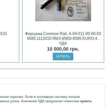
0131
Форсунка Common Rail, А-04-011-00-00-03
6585.1112010 ЯМЗ-6565/-6585 EURO-4 .
ЧДА
10 000,00 грн.
КУПИТЬ
венное горючее. Если в топливную систему попали
важных узлов. Компания ЧДА предлагает клиентам
купить