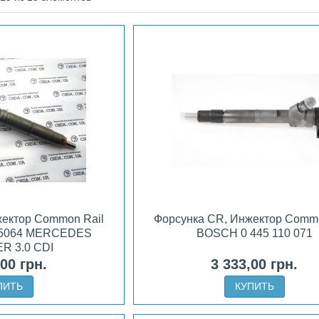
жектор Common Rail
Форсунка CR, Инжектор Commo
15064 MERCEDES
BOSCH 0 445 110 071
R 3.0 CDI
,00 грн.
3 333,00 грн.
ПИТЬ
КУПИТЬ