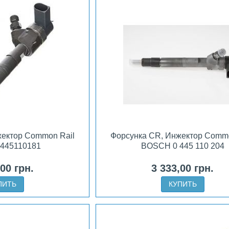
жектор Common Rail
Форсунка CR, Инжектор Commo
445110181
BOSCH 0 445 110 204
,00 грн.
3 333,00 грн.
ПИТЬ
КУПИТЬ