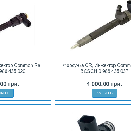
жектор Common Rail
Форсунка CR, Инжектор Commo
986 435 020
BOSCH 0 986 435 037
,00 грн.
4 000,00 грн.
ПИТЬ
КУПИТЬ