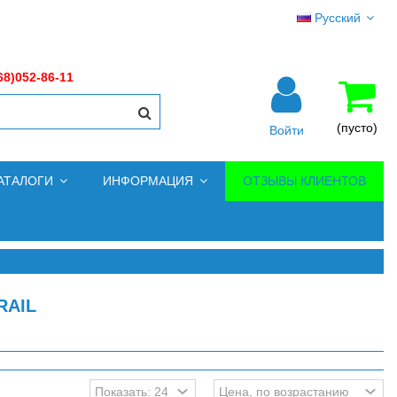
Русский
68)052-86-11
(пусто)
Войти
АТАЛОГИ
ИНФОРМАЦИЯ
ОТЗЫВЫ КЛИЕНТОВ
RAIL