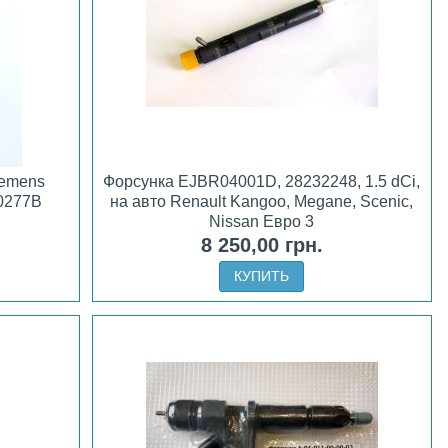
iemens
Форсунка EJBR04001D, 28232248, 1.5 dCi,
30277B
на авто Renault Kangoo, Megane, Scenic,
Nissan Евро 3
8 250,00 грн.
КУПИТЬ