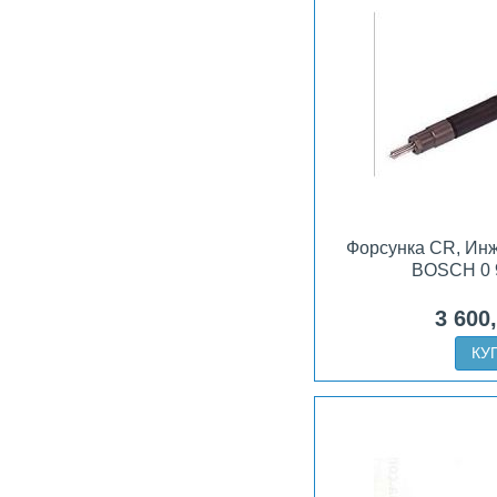
Форсунка CR, Ин
BOSCH 0 
3 600
КУ