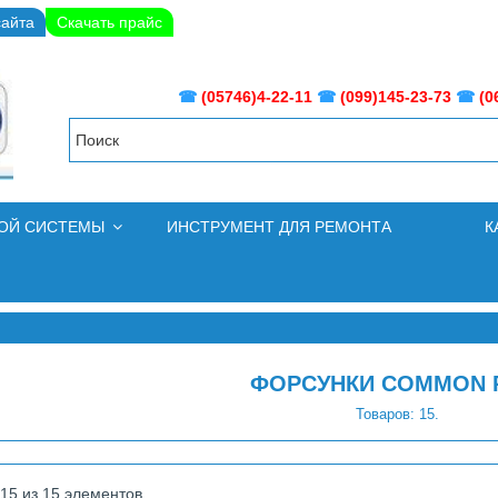
сайта
Скачать прайс
☎
(05746)4-22-11
☎
(099)145-23-73
☎
(0
НОЙ СИСТЕМЫ
ИНСТРУМЕНТ ДЛЯ РЕМОНТА
К
ФОРСУНКИ COMMON 
Товаров: 15.
 15 из 15 элементов