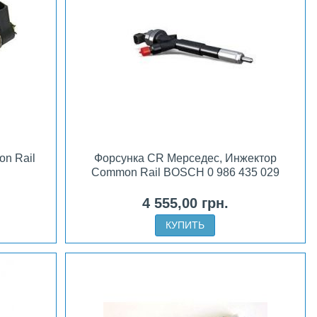
n Rail
Форсунка CR Мерседес, Инжектор
Common Rail BOSCH 0 986 435 029
4 555,00 грн.
КУПИТЬ