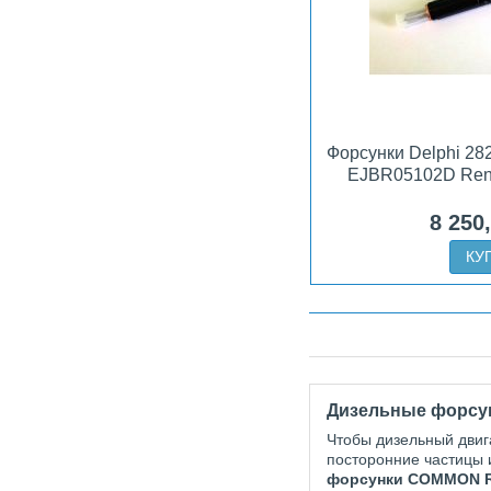
Форсунки Delphi 2
EJBR05102D Rena
8 250
КУ
Дизельные форсу
Чтобы дизельный двига
посторонние частицы 
форсунки COMMON 