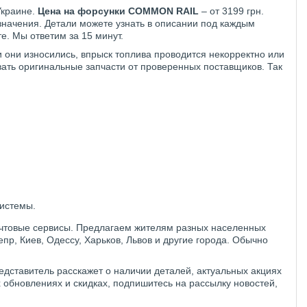
Украине.
Цена на форсунки COMMON RAIL
– от 3199 грн.
азначения. Детали можете узнать в описании под каждым
е. Мы ответим за 15 минут.
они износились, впрыск топлива проводится некорректно или
ать оригинальные запчасти от проверенных поставщиков. Так
истемы.
очтовые сервисы. Предлагаем жителям разных населенных
епр, Киев, Одессу, Харьков, Львов и другие города. Обычно
едставитель расскажет о наличии деталей, актуальных акциях
 обновлениях и скидках, подпишитесь на рассылку новостей,