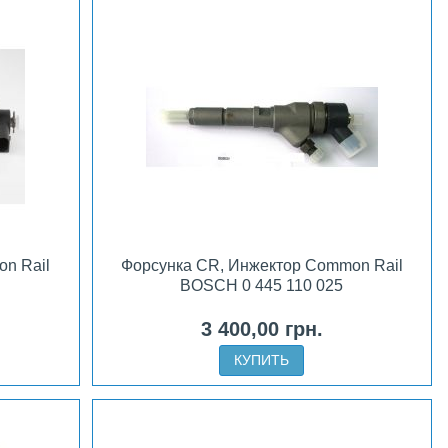
n Rail
Форсунка CR, Инжектор Common Rail
BOSCH 0 445 110 025
3 400,00 грн.
КУПИТЬ