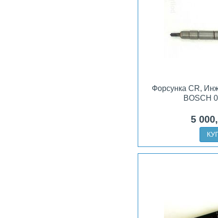
Форсунка CR, Ин
BOSCH 0
5 000
КУ