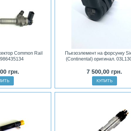
жектор Common Rail
Пьезоэлемент на форсунку S
986435134
(Continental) оригинал. 03L1
,00 грн.
7 500,00 грн.
ПИТЬ
КУПИТЬ