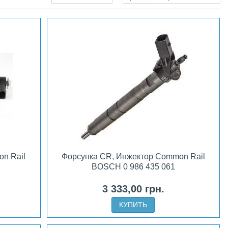
n Rail
Форсунка CR, Инжектор Common Rail
BOSCH 0 986 435 061
3 333,00 грн.
КУПИТЬ