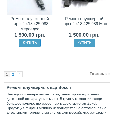
Ремонт плунжерной
Ремонт плунжерной
пары 2 418 425 988
пары 2 418 425 989 Ман
Мерседес
1 500,00 грн.
1 500,00 грн.
КУПИТЬ
КУПИТЬ
Показать все
1
2
Ремонт плунжерных пар
Bosch
Немецкий концерн является ведущим производителем
дизельной аппаратуры в мире. В группу компаний входит
большое количество известных марок, включая
Zexel
.
Продукция фирмы активно используется на автомобилях с
дизельными топливными системами российских, азиатских