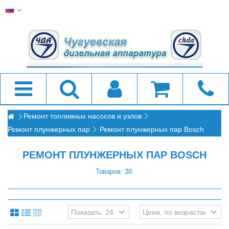
Ремонт топливных насосов и узлов
Ремонт плунжерных пар
Ремонт плунжерных пар Bosch
РЕМОНТ ПЛУНЖЕРНЫХ ПАР BOSCH
Товаров: 38.