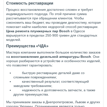
Стоимость реставрации
Процесс восстановления достаточно сложен и требует
индивидуального подхода. По этой причине сумма
рассчитывается при обращении клиентов. Чтобы
сэкономить ваш бюджет, мы проводим диагностику, которая
помогает найти наиболее недорогой способ реставрации.
Цена ремонта плунжерных пар
Bosch
в Одессе
варьируется в пределах 250-900 гривен для стандартных
моделей.
Преимущества «ЧДА»
Мастера компании выполнили большое количество заказов
на
восстановление дизельной аппаратуры Bosch
. Они
хорошо разбираются в устройстве и особенностях изделий,
что позволяет гарантировать:
быструю реставрацию деталей даже со
сложными повреждениями;
качественный результат, соответствующий
заводским требованиям;
надежность и долговечность запчасти, а также
другие преимущества.
Мы принимаем заказы в Днепропетровске, Львове и других
городах Украины. Ограничением является только