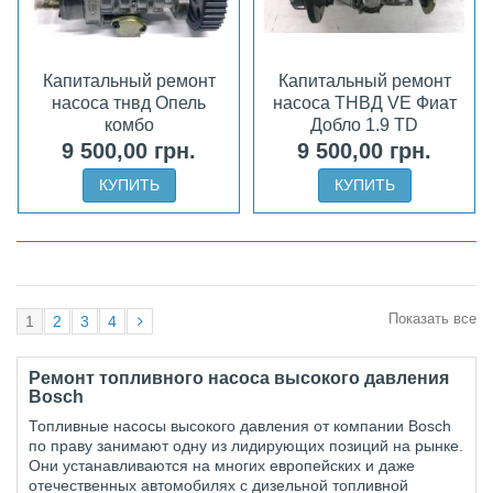
Капитальный ремонт
Капитальный ремонт
насоса тнвд Опель
насоса ТНВД VE Фиат
комбо
Добло 1.9 TD
9 500,00 грн.
9 500,00 грн.
КУПИТЬ
КУПИТЬ
Показать все
1
2
3
4
Ремонт топливного насоса высокого давления
Bosch
Топливные насосы высокого давления от компании Bosch
по праву занимают одну из лидирующих позиций на рынке.
Они устанавливаются на многих европейских и даже
отечественных автомобилях с дизельной топливной