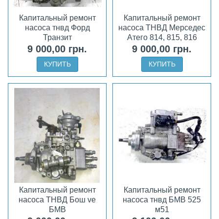
Капитальный ремонт
Капитальный ремонт
насоса тнвд Форд
насоса ТНВД Мерседес
Транзит
Атего 814, 815, 816
9 000,00 грн.
9 000,00 грн.
КУПИТЬ
КУПИТЬ
Капитальный ремонт
Капитальный ремонт
насоса ТНВД Бош ve
насоса тнвд БМВ 525
БМВ
м51