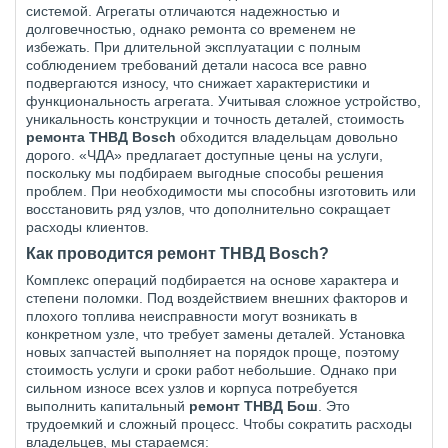
системой. Агрегаты отличаются надежностью и
долговечностью, однако ремонта со временем не
избежать. При длительной эксплуатации с полным
соблюдением требований детали насоса все равно
подвергаются износу, что снижает характеристики и
функциональность агрегата. Учитывая сложное устройство,
уникальность конструкции и точность деталей, стоимость
ремонта ТНВД Bosch
обходится владельцам довольно
дорого. «ЧДА» предлагает доступные цены на услуги,
поскольку мы подбираем выгодные способы решения
проблем. При необходимости мы способны изготовить или
восстановить ряд узлов, что дополнительно сокращает
расходы клиентов.
Как проводится ремонт ТНВД Bosch?
Комплекс операций подбирается на основе характера и
степени поломки. Под воздействием внешних факторов и
плохого топлива неисправности могут возникать в
конкретном узле, что требует замены деталей. Установка
новых запчастей выполняет на порядок проще, поэтому
стоимость услуги и сроки работ небольшие. Однако при
сильном износе всех узлов и корпуса потребуется
выполнить капитальный
ремонт ТНВД Бош
. Это
трудоемкий и сложный процесс. Чтобы сократить расходы
владельцев, мы стараемся: