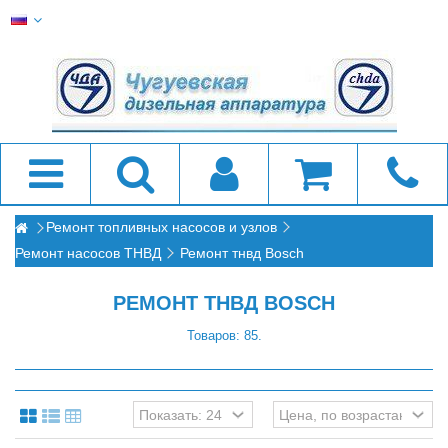
Ремонт топливных насосов и узлов
Ремонт насосов ТНВД
Ремонт тнвд Bosch
РЕМОНТ ТНВД BOSCH
Товаров: 85.