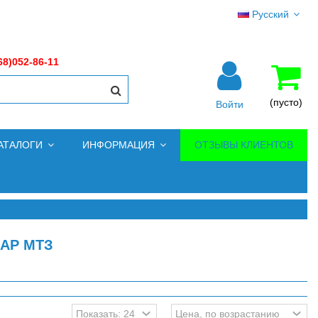
Русский
68)052-86-11
(пусто)
Войти
АТАЛОГИ
ИНФОРМАЦИЯ
ОТЗЫВЫ КЛИЕНТОВ
АР МТЗ