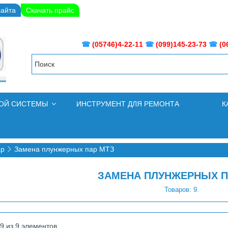
сайта
Скачать прайс
☎
(05746)4-22-11
☎
(099)145-23-73
☎
(0
НОЙ СИСТЕМЫ
ИНСТРУМЕНТ ДЛЯ РЕМОНТА
К
ар
Замена плунжерных пар МТЗ
ЗАМЕНА ПЛУНЖЕРНЫХ П
Товаров: 9.
 9 из 9 элементов