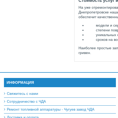
Стоимость услуг и
На уже отремонтирова
Днепропетровске наши
обеспечит качественн
модели и се
степени пов
уникальных 
сроков на в
Наиболее простые зап
гривен.
ИНФОРМАЦИЯ
Свяжитесь с нами
Сотрудничество с ЧДА
Ремонт топливной аппаратуры - Чугуев завод ЧДА
Доставка и оплата