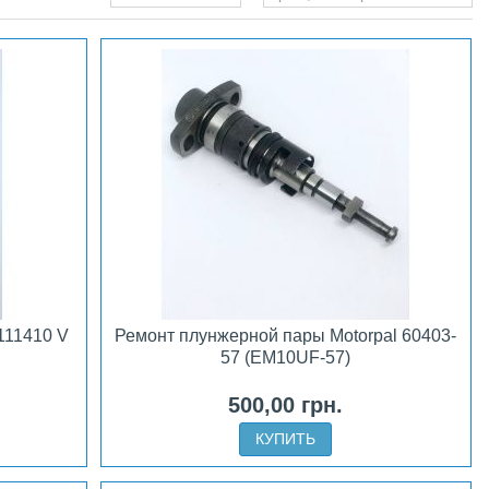
111410 V
Ремонт плунжерной пары Motorpal 60403-
57 (EM10UF-57)
500,00 грн.
КУПИТЬ