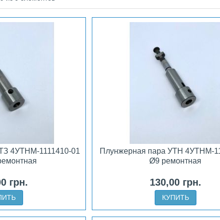
ТЗ 4УТНМ-1111410-01
Плунжерная пара УТН 4УТНМ-1
 ремонтная
Ø9 ремонтная
00 грн.
130,00 грн.
ПИТЬ
КУПИТЬ