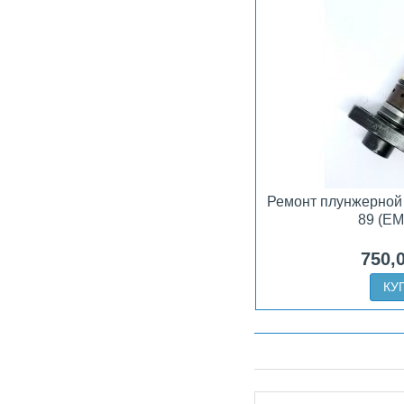
Ремонт плунжерной 
89 (EM
750,
КУ