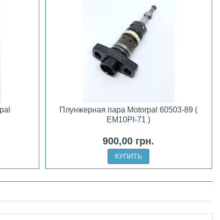
pal
Плунжерная пара Motorpal 60503-89 (
EM10PI-71 )
900,00 грн.
КУПИТЬ