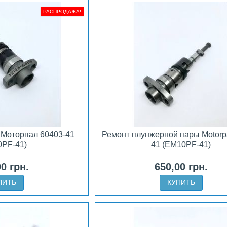
РАСПРОДАЖА!
 Моторпал 60403-41
Ремонт плунжерной пары Motorpa
0PF-41)
41 (EM10PF-41)
00 грн.
650,00 грн.
ПИТЬ
КУПИТЬ