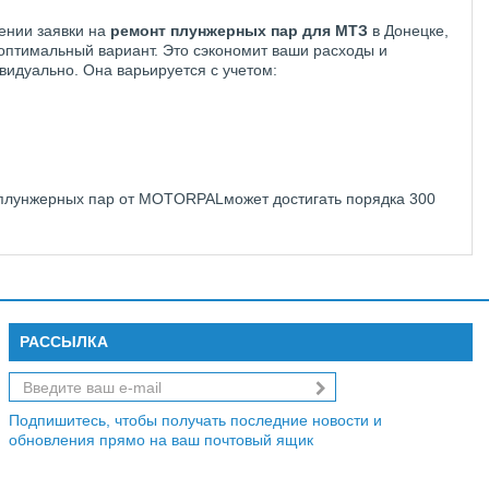
ении заявки на
ремонт плунжерных пар для МТЗ
в Донецке,
оптимальный вариант. Это сэкономит ваши расходы и
видуально. Она варьируется с учетом:
 плунжерных пар от
MOTORPAL
может достигать порядка 300
РАССЫЛКА
Подпишитесь, чтобы получать последние новости и
обновления прямо на ваш почтовый ящик