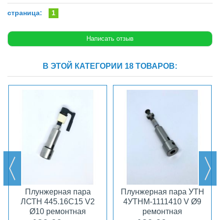
страница:
1
В ЭТОЙ КАТЕГОРИИ 18 ТОВАРОВ:
Плунжерная пара
Плунжерная пара УТН
ЛСТН 445.16С15 V2
4УТНМ-1111410 V Ø9
Ø10 ремонтная
ремонтная