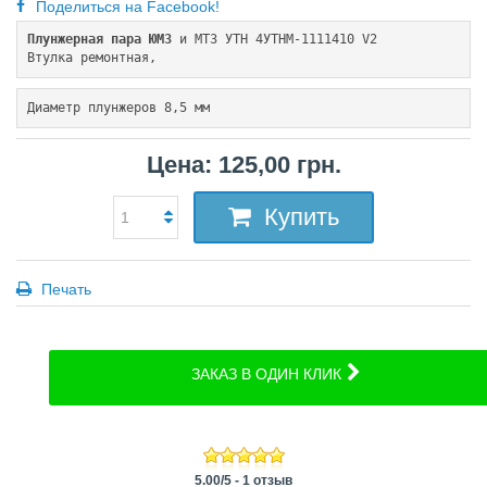
Поделиться на Facebook!
Плунжерная пара ЮМЗ
 и МТЗ УТН 4УТНМ-1111410 V2
Втулка ремонтная,
Диаметр плунжеров
 8,5 мм
Цена: 125,00 грн.
Купить
Печать
ЗАКАЗ В ОДИН КЛИК
5.00
/
5
-
1
отзыв