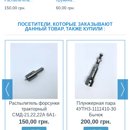
150,00 грн.
60,00 грн.
ПОСЕТИТЕЛИ, КОТОРЫЕ ЗАКАЗЫВАЮТ
ДАННЫЙ ТОВАР, ТАКЖЕ КУПИЛИ :
Распылитель форсунки
Плунжерная пара
тракторный
4УТН3-1111410-30
СМД-21,22,22А 6А1-
Бычок
20с2-70 V (04) ЧДА
150,00 грн.
200,00 грн.