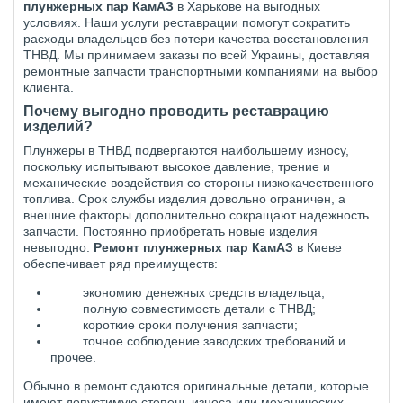
плунжерных пар КамАЗ
в Харькове на выгодных
условиях. Наши услуги реставрации помогут сократить
расходы владельцев без потери качества восстановления
ТНВД. Мы принимаем заказы по всей Украины, доставляя
ремонтные запчасти транспортными компаниями на выбор
клиента.
Почему выгодно проводить реставрацию
изделий?
Плунжеры в ТНВД подвергаются наибольшему износу,
поскольку испытывают высокое давление, трение и
механические воздействия со стороны низкокачественного
топлива. Срок службы изделия довольно ограничен, а
внешние факторы дополнительно сокращают надежность
запчасти. Постоянно приобретать новые изделия
невыгодно.
Ремонт плунжерных пар КамАЗ
в Киеве
обеспечивает ряд преимуществ:
экономию денежных средств владельца;
полную совместимость детали с ТНВД;
короткие сроки получения запчасти;
точное соблюдение заводских требований и
прочее.
Обычно в ремонт сдаются оригинальные детали, которые
имеют допустимую степень износа или механических