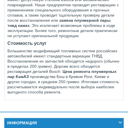
повреждений. Наше предприятие проводит реставрацию с
применением специального оборудования и прочных
сплавов, а также проводит тщательную проверку детали
после восстановления или
замена плунжерной пары
тнвд камаз
. Это исключает возможные проблемы в ходе
эксплуатации. Более того, ремонтные детали практически
не уступают оригинальной продукции.
Стоимость услуг
Большинство модификаций топливных систем российских
автомобилей имеют стандартные вариации ТНВД.
Восстановление их запчастей обходится недорого (обычно
в пределах 200 гривен). Дороже всего обходится
реставрация деталей
Bosch
.
Цена ремонта плунжерных
пар КамАЗ
производства Бош в Кривом Роге, Киеве и
других городах, в среднем 250 гривен. Итоговая стоимость
рассчитывается индивидуально после выбора наиболее
выгодного способа ремонта.
ИНФОРМАЦИЯ