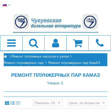
Ремонт топливных насосов и узлов
Ремонт плунжерных пар
Ремонт плунжерных пар КамАЗ
РЕМОНТ ПЛУНЖЕРНЫХ ПАР КАМАЗ
Товаров: 5.