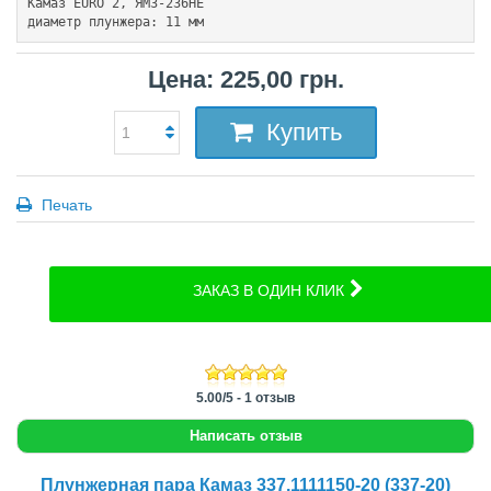
Камаз EURO 2, ЯМЗ-236НЕ 
диаметр плунжера
: 11 мм
Цена: 225,00 грн.
Купить
Печать
ЗАКАЗ В ОДИН КЛИК
5.00
/
5
-
1
отзыв
Написать отзыв
Плунжерная пара Камаз 337.1111150-20 (337-20)