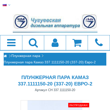
Плунжерная пара
Плунжерная пара Камаз 337.1111150-20 (337-20) Евро-2
ПЛУНЖЕРНАЯ ПАРА КАМАЗ
337.1111150-20 (337-20) ЕВРО-2
Артикул
CH 337.1111150-20
РАСПРОДАЖА!