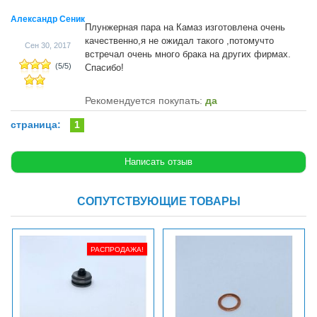
Александр Сеник
Плунжерная пара на Камаз изготовлена очень
качественно,я не ожидал такого ,потомучто
Сен 30, 2017
встречал очень много брака на других фирмах.
(
5
/
5
)
Спасибо!
Рекомендуется покупать:
да
страница:
1
СОПУТСТВУЮЩИЕ ТОВАРЫ
РАСПРОДАЖА!