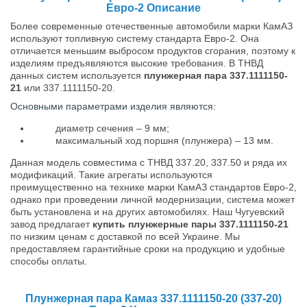
Евро-2 Описание
Более современные отечественные автомобили марки КамАЗ
используют топливную систему стандарта Евро-2. Она
отличается меньшим выбросом продуктов сгорания, поэтому к
изделиям предъявляются высокие требования. В ТНВД
данных систем используется
плунжерная пара 337.1111150-
21
или 337.1111150-20.
Основными параметрами изделия являются:
диаметр сечения – 9 мм;
максимальный ход поршня (плунжера) – 13 мм.
Данная модель совместима с ТНВД 337.20, 337.50 и ряда их
модификаций. Такие агрегаты используются
преимущественно на технике марки КамАЗ стандартов Евро-2,
однако при проведении личной модернизации, система может
быть установлена и на других автомобилях. Наш Чугуевский
завод предлагает
купить плунжерные пары 337.1111150-21
по низким ценам с доставкой по всей Украине. Мы
предоставляем гарантийные сроки на продукцию и удобные
способы оплаты.
Плунжерная пара Камаз 337.1111150-20 (337-20)