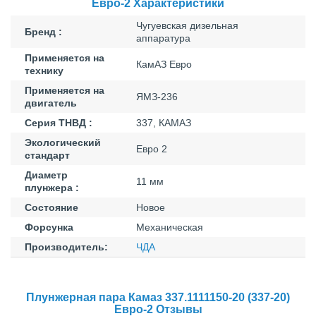
Евро-2 Характеристики
Чугуевская дизельная
Бренд :
аппаратура
Применяется на
КамАЗ Евро
технику
Применяется на
ЯМЗ-236
двигатель
Серия ТНВД :
337, КАМАЗ
Экологический
Евро 2
стандарт
Диаметр
11 мм
плунжера :
Состояние
Новое
Форсунка
Механическая
Производитель:
ЧДА
Плунжерная пара Камаз 337.1111150-20 (337-20)
Евро-2 Отзывы