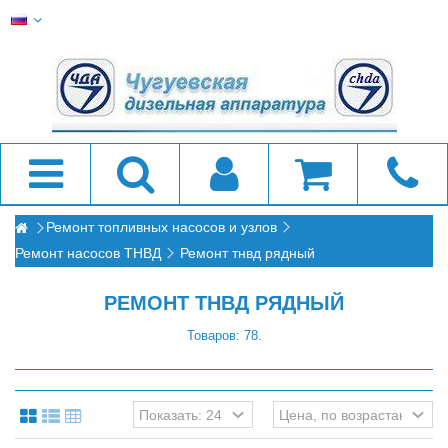
Ремонт топливных насосов и узлов
Ремонт насосов ТНВД
Ремонт тнвд рядный
РЕМОНТ ТНВД РЯДНЫЙ
Товаров: 78.