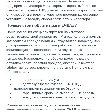
ремонта также сводятся к минимуму. На нашем
предприятии мастера могут отремонтировать большое
количество рядных ТНВД самых различных марок, поэтому
они способны в течение короткого времени качественно
устранить неполадку любой сложности и характера.
Почему стоит обратиться в «ЧДА»?
Наша компания специализируется на изготовлении и
ремонте дизельной аппаратуры. Мы располагаем полным
комплексом оборудования и инструментов, необходимых
для проведения работ. В штате работают специалисты,
занимающиеся восстановлением плунжерных пар,
капитальным ремонтом, заменой запчастей, настройкой и
так далее. Распределение объема работ позволяет
оптимизировать рабочий процесс, обеспечив быстрое и
эффективное восстановление агрегата. При этом мы
обеспечиваем:
низкие цены на услуги;
доставку отремонтированных ТНВД
транспортными компаниями по Украине;
гарантийные сроки на выполненные работы;
консультирование клиентов и многое другое.
С нами вы сможете вернуть первоначальные
характеристики и функциональность ТНВД, сократив