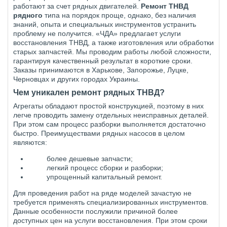
работают за счет рядных двигателей.
Ремонт ТНВД
рядного
типа на порядок проще, однако, без наличия
знаний, опыта и специальных инструментов устранить
проблему не получится. «ЧДА» предлагает услуги
восстановления ТНВД, а также изготовления или обработки
старых запчастей. Мы проводим работы любой сложности,
гарантируя качественный результат в короткие сроки.
Заказы принимаются в Харькове, Запорожье, Луцке,
Черновцах и других городах Украины.
Чем уникален ремонт рядных ТНВД?
Агрегаты обладают простой конструкцией, поэтому в них
легче проводить замену отдельных неисправных деталей.
При этом сам процесс разборки выполняется достаточно
быстро. Преимуществами рядных насосов в целом
являются:
более дешевые запчасти;
легкий процесс сборки и разборки;
упрощенный капитальный ремонт.
Для проведения работ на ряде моделей зачастую не
требуется применять специализированных инструментов.
Данные особенности послужили причиной более
доступных цен на услуги восстановления. При этом сроки