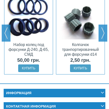
Набор колец под
Колпачок
форсунки Д-240, Д-65,
транпортировачный
СМД
для форсунки d14
50,00 грн.
2,50 грн.
КУПИТЬ
КУПИТЬ
ИНФОРМАЦИЯ
КОНТАКТНАЯ ИНФОРМАЦИЯ