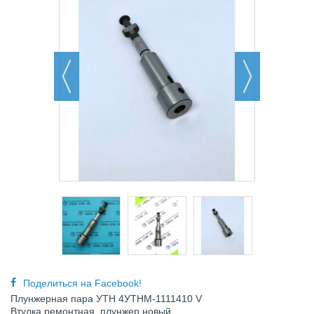
Поделиться на Facebook!
Плунжерная пара УТН 4УТНМ-1111410 V
Втулка ремонтная, плунжер новый