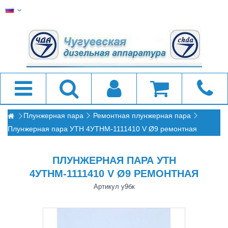
Плунжерная пара
Ремонтная плунжерная пара
Плунжерная пара УТН 4УТНМ-1111410 V Ø9 ремонтная
ПЛУНЖЕРНАЯ ПАРА УТН
4УТНМ-1111410 V Ø9 РЕМОНТНАЯ
Артикул
у9бк