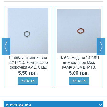
Шайба алюминиевая
Шайба медная 14*18*1
12*18*1,5 Компрессор
штуцер-ввод Маз,
форсунки А-41, СМД
КАМАЗ, СМД, МТЗ,
ЮМЗ
5,50 грн.
5,00 грн.
КУПИТЬ
КУПИТЬ
ИНФОРМАЦИЯ