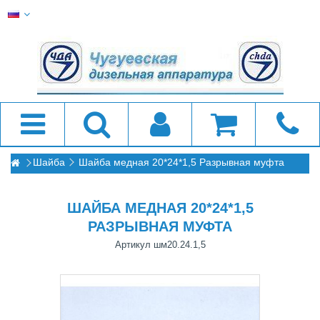
Шайба
Шайба медная 20*24*1,5 Разрывная муфта
ШАЙБА МЕДНАЯ 20*24*1,5
РАЗРЫВНАЯ МУФТА
Артикул
шм20.24.1,5