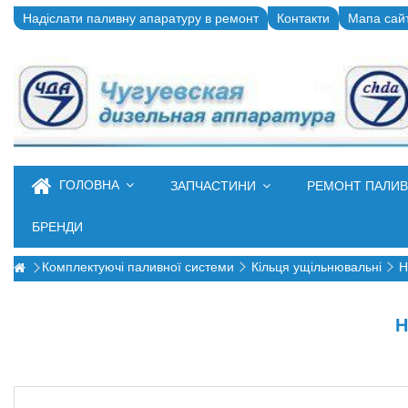
Надіслати паливну апаратуру в ремонт
Контакти
Мапа сай
ГОЛОВНА
ЗАПЧАСТИНИ
РЕМОНТ ПАЛИ
БРЕНДИ
Комплектуючі паливної системи
Кільця ущільнювальні
Н
Н