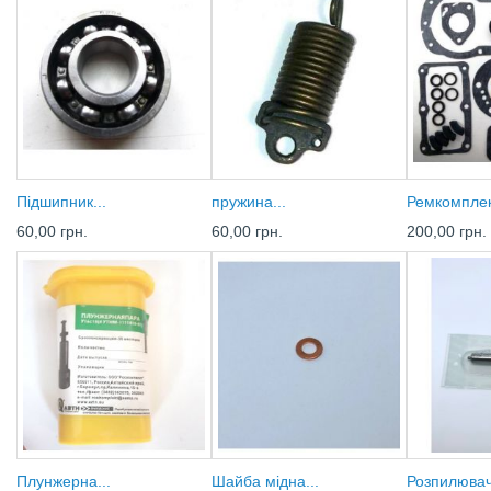
Підшипник...
пружина...
Ремкомплект
60,00 грн.
60,00 грн.
200,00 грн.
Плунжерна...
Шайба мідна...
Розпилювач.