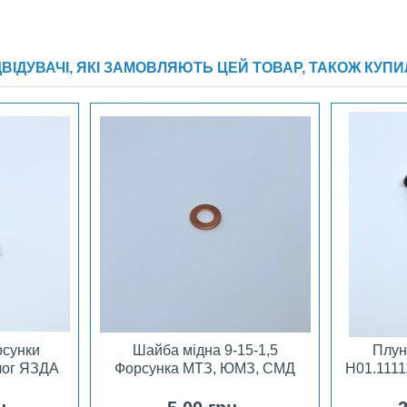
ДВІДУВАЧІ, ЯКІ ЗАМОВЛЯЮТЬ ЦЕЙ ТОВАР, ТАКОЖ КУПИ
рсунки
Шайба мідна 9-15-1,5
Плун
лог ЯЗДА
Форсунка МТЗ, ЮМЗ, СМД
H01.1111