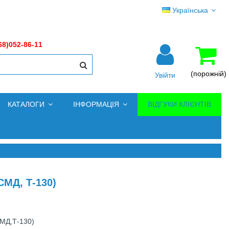
Українська
68)052-86-11
(порожній)
Увійти
КАТАЛОГИ
ІНФОРМАЦІЯ
ВІДГУКИ КЛІЄНТІВ
МД, Т-130)
МД,Т-130)