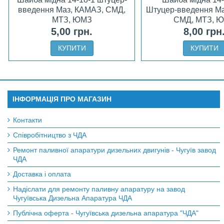
введення Маз, КАМАЗ, СМД,
Штуцер-введення Ма
МТЗ, ЮМЗ
СМД, МТЗ, 
5,00 грн.
8,00 грн
КУПИТИ
КУПИТИ
ІНФОРМАЦІЯ ПРО МАГАЗИН
Контакти
Співробітництво з ЧДА
Ремонт паливної апаратури дизельних двигунів - Чугуїв завод
ЧДА
Доставка і оплата
Надіслати для ремонту паливну апаратуру на завод
Чугуївська Дизельна Апаратура ЧДА
Публічна оферта - Чугуївська дизельна апаратура "ЧДА"