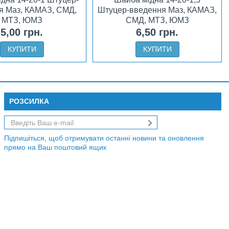
я Маз, КАМАЗ, СМД,
Штуцер-введення Маз, КАМАЗ,
МТЗ, ЮМЗ
СМД, МТЗ, ЮМЗ
5,00 грн.
6,50 грн.
КУПИТИ
КУПИТИ
РОЗСИЛКА
Підпишіться, щоб отримувати останні новини та оновлення
прямо на Ваш поштовий ящик