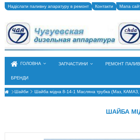
Надіслати паливну апаратуру в ремонт
Контакти
Мапа сай
ГОЛОВНА
ЗАПЧАСТИНИ
РЕМОНТ ПАЛИ
БРЕНДИ
Шайби
Шайба мідна 8-14-1 Масляна трубка (Маз, КАМАЗ,
ШАЙБА МІД