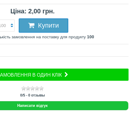
Ціна: 2,00 грн.
Купити
ькість замовлення на поставку для продукту
100
АМОВЛЕННЯ В ОДИН КЛІК
0
/
5
-
0
отзывы
Написати відгук