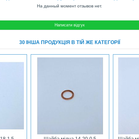
На данный момент отзывов нет.
30 ІНША ПРОДУКЦІЯ В ТІЙ ЖЕ КАТЕГОРІЇ
18-1,5
Шайба мідна 14-20-0,5
Шайба мі