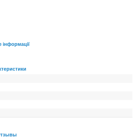
е інформації
актеристики
 Отзывы