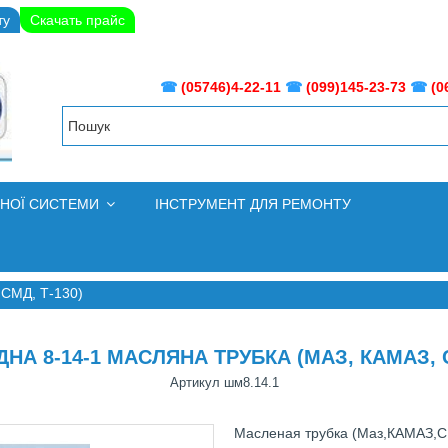
ту
Скачать прайс
☎
(05746)4-22-11
☎
(099)145-23-73
☎
(0
ВНОЇ СИСТЕМИ
ІНСТРУМЕНТ ДЛЯ РЕМОНТУ
 СМД, Т-130)
НА 8-14-1 МАСЛЯНА ТРУБКА (МАЗ, КАМАЗ, С
Артикул
шм8.14.1
Масленая трубка (Маз,КАМАЗ,С