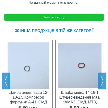
На данный момент отзывов нет.
30 ІНША ПРОДУКЦІЯ В ТІЙ ЖЕ КАТЕГОРІЇ
Шайба алюмінієва 12-
Шайба мідна 14-18-1
18-1,5 Компресор
штуцер-введення Маз,
форсунки А-41, СМД
КАМАЗ, СМД, МТЗ,
ЮМЗ
5,50 грн.
5,00 грн.