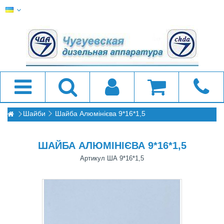
Шайби
Шайба Алюмінієва 9*16*1,5
ШАЙБА АЛЮМІНІЄВА 9*16*1,5
Артикул
ША 9*16*1,5