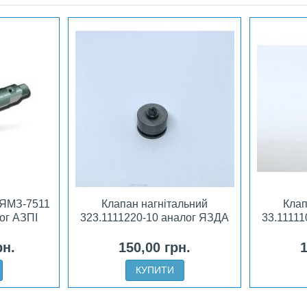
 ЯМЗ-7511
Клапан нагнітальний
Клап
ог АЗПІ
323.1111220-10 аналог ЯЗДА
33.1111
рн.
150,00 грн.
1
КУПИТИ