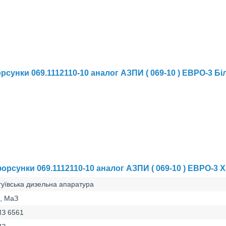
сунки 069.1112110-10 аналог АЗПИ ( 069-10 ) ЕВРО-3 Бі
рсунки 069.1112110-10 аналог АЗПИ ( 069-10 ) ЕВРО-3 
гуївська дизельна апаратура
л, МаЗ
З 6561