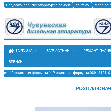
Надіслати паливну апаратуру в ремонт
Контакти
Мапа сай
ГОЛОВНА
ЗАПЧАСТИНИ
РЕМОНТ ПАЛИ
БРЕНДИ
Розпилювач форсунки
Розпилювач форсунки 069.1112110-
РОЗПИЛЮВАЧ Ф