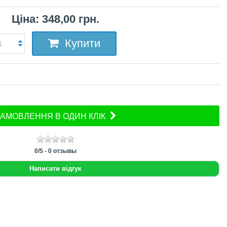
Ціна: 348,00 грн.
Купити
АМОВЛЕННЯ В ОДИН КЛІК
0
/
5
-
0
отзывы
Написати відгук