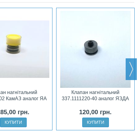
ан нагнітальний
Клапан нагнітальний
102 КамАЗ аналог ЯА
337.1111220-40 аналог ЯЗДА
85,00 грн.
120,00 грн.
КУПИТИ
КУПИТИ