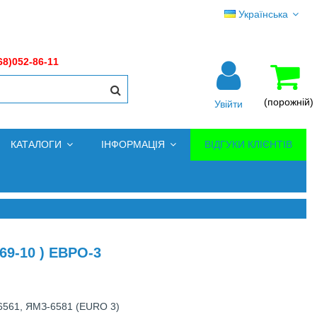
Українська
68)052-86-11
(порожній)
Увійти
КАТАЛОГИ
ІНФОРМАЦІЯ
ВІДГУКИ КЛІЄНТІВ
9-10 ) ЕВРО-3
6561, ЯМЗ-6581 (EURO 3)