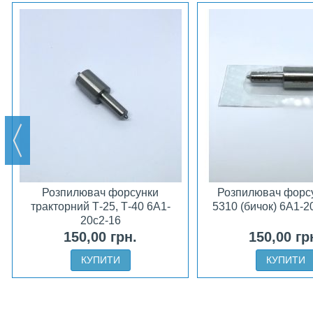
Розпилювач форсунки
Розпилювач форсу
тракторний Т-25, Т-40 6А1-
5310 (бичок) 6А1-2
20с2-16
150,00 грн.
150,00 гр
КУПИТИ
КУПИТИ