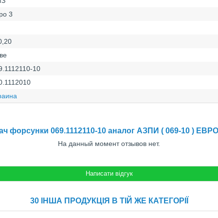
МЗ
ро 3
0,20
ве
9.1112110-10
0.1112010
раина
ч форсунки 069.1112110-10 аналог АЗПИ ( 069-10 ) ЕВР
На данный момент отзывов нет.
30 ІНША ПРОДУКЦІЯ В ТІЙ ЖЕ КАТЕГОРІЇ