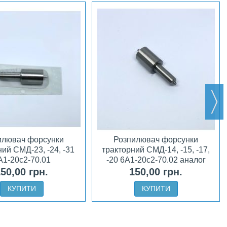
илювач форсунки
Розпилювач форсунки
ий СМД-23, -24, -31
тракторний СМД-14, -15, -17,
А1-20с2-70.01
-20 6А1-20с2-70.02 аналог
АЗПІ
50,00 грн.
150,00 грн.
КУПИТИ
КУПИТИ