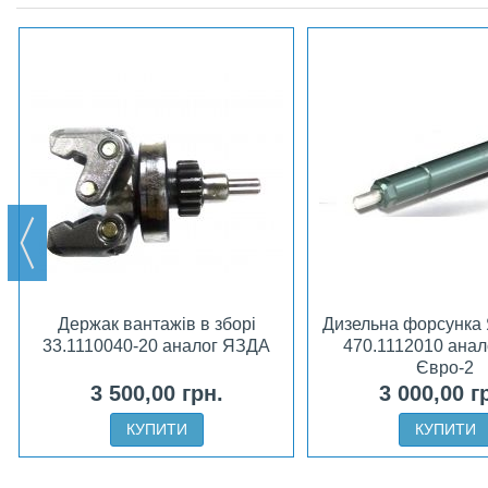
Держак вантажів в зборі
Дизельна форсунка
33.1110040-20 аналог ЯЗДА
470.1112010 анал
Євро-2
3 500,00 грн.
3 000,00 г
КУПИТИ
КУПИТИ