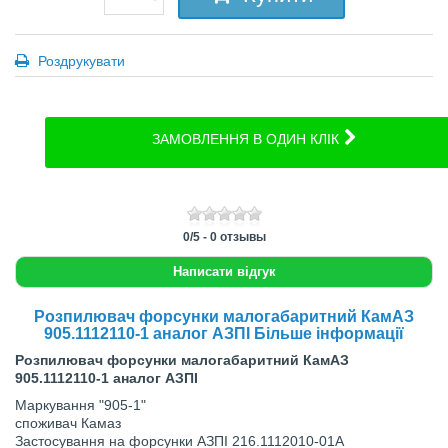
Роздрукувати
ЗАМОВЛЕННЯ В ОДИН КЛІК
0
/
5
-
0
отзывы
Написати відгук
Розпилювач форсунки малогабаритний КамАЗ
905.1112110-1 аналог АЗПІ Більше інформації
Розпилювач форсунки малогабаритний КамАЗ
905.1112110-1 аналог АЗПІ
Маркування "905-1"
споживач Камаз
Застосування на форсунки АЗПІ 216.1112010-01А