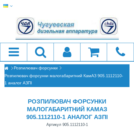
Розпилювач форсунки
Розпилювач форсунки малогабаритний КамАЗ 905.1112110-
1 аналог АЗПІ
РОЗПИЛЮВАЧ ФОРСУНКИ
МАЛОГАБАРИТНИЙ КАМАЗ
905.1112110-1 АНАЛОГ АЗПІ
Артикул
905.1112110-1