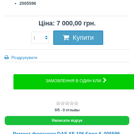
2005596
Ціна: 7 000,00 грн.
Купити
Роздрукувати
ЗАМОВЛЕННЯ В ОДИН КЛІК
0
/
5
-
0
отзывы
Написати відгук
Ремонт форсунки DAF XF 106 Євро 6, 005596,