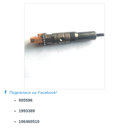
Поділитися на Facebook!
005596
1993389
106460510