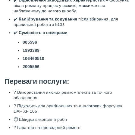
після ремонту працює у режимі, максимально
наближеному до нового виробу.
✔️
Калібрування та кодування
після збирання, для
правильної роботи з ECU.
✔️
Сумісність з номерами
:
005596
1993389
106460510
2005596
Переваги послуги:
? Використання якісних ремкомплектів та точного
обладнання
? Підходить для оригінальних та аналогових форсунок
DAF XF 106
⏱ Швидке виконання робіт
? Гарантія на проведений ремонт