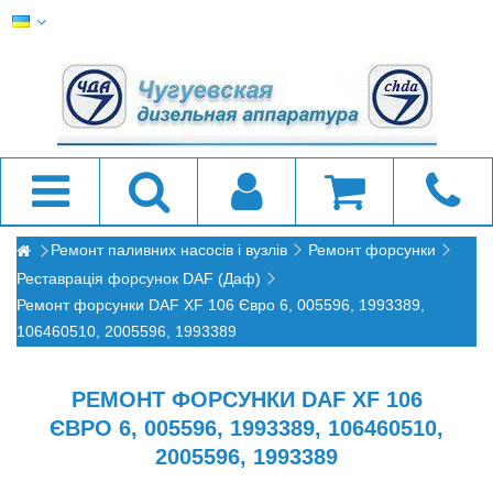
Ремонт паливних насосів і вузлів
Ремонт форсунки
Реставрація форсунок DAF (Даф)
Ремонт форсунки DAF XF 106 Євро 6, 005596, 1993389,
106460510, 2005596, 1993389
РЕМОНТ ФОРСУНКИ DAF XF 106
ЄВРО 6, 005596, 1993389, 106460510,
2005596, 1993389