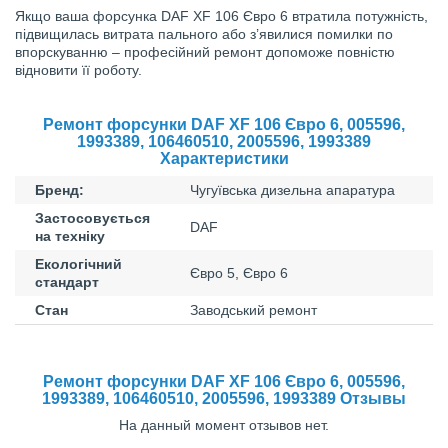
Якщо ваша форсунка DAF XF 106 Євро 6 втратила потужність,
підвищилась витрата пального або з’явилися помилки по
впорскуванню – професійний ремонт допоможе повністю
відновити її роботу.
Ремонт форсунки DAF XF 106 Євро 6, 005596,
1993389, 106460510, 2005596, 1993389
Характеристики
Бренд:
Чугуївська дизельна апаратура
Застосовується
DAF
на техніку
Екологічний
Євро 5, Євро 6
стандарт
Стан
Заводський ремонт
Ремонт форсунки DAF XF 106 Євро 6, 005596,
1993389, 106460510, 2005596, 1993389 Отзывы
На данный момент отзывов нет.