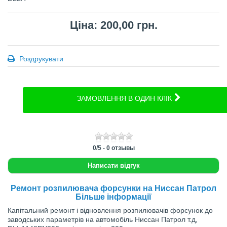
Ціна: 200,00 грн.
Роздрукувати
ЗАМОВЛЕННЯ В ОДИН КЛІК
0
/
5
-
0
отзывы
Написати відгук
Ремонт розпилювача форсунки на Ниссан Патрол
Більше інформації
Капітальний ремонт і відновлення розпилювачів форсунок до
заводських параметрів на автомобіль Ниссан Патрол
т.д
,