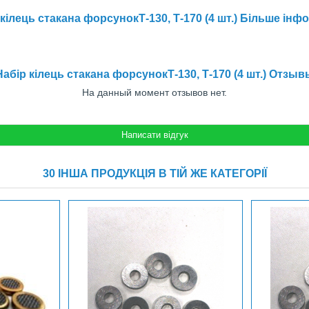
кілець стакана форсунокТ-130, Т-170 (4 шт.) Більше інф
Набір кілець стакана форсунокТ-130, Т-170 (4 шт.) Отзыв
На данный момент отзывов нет.
30 ІНША ПРОДУКЦІЯ В ТІЙ ЖЕ КАТЕГОРІЇ