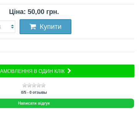
Ціна: 50,00 грн.
Купити
АМОВЛЕННЯ В ОДИН КЛІК
0
/
5
-
0
отзывы
Написати відгук