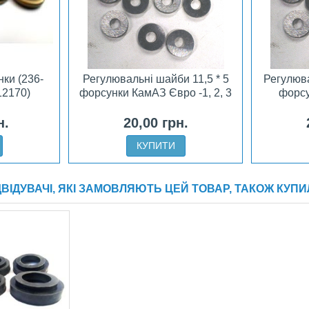
нки (236-
Регулювальні шайби 11,5 * 5
Регулюва
12170)
форсунки КамАЗ Євро -1, 2, 3
форсу
н.
20,00 грн.
КУПИТИ
ДВІДУВАЧІ, ЯКІ ЗАМОВЛЯЮТЬ ЦЕЙ ТОВАР, ТАКОЖ КУПИ