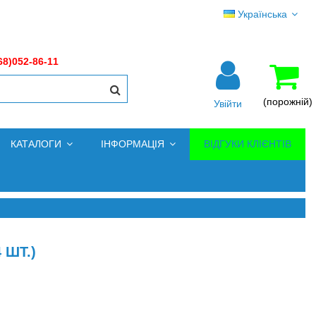
Українська
68)052-86-11
(порожній)
Увійти
КАТАЛОГИ
ІНФОРМАЦІЯ
ВІДГУКИ КЛІЄНТІВ
 ШТ.)