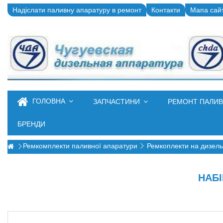
Надіслати паливну апаратуру в ремонт
Контакти
Мапа сай
ГОЛОВНА
ЗАПЧАСТИНИ
РЕМОНТ ПАЛИ
БРЕНДИ
Ремкомплекти паливної апаратури
Ремкоплекти на дизель
НАБІ