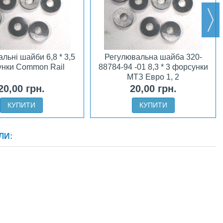
льні шайби 6,8 * 3,5
Регулювальна шайба 320-
нки Common Rail
88784-94 -01 8,3 * 3 форсунки
МТЗ Евро 1, 2
20,00 грн.
20,00 грн.
КУПИТИ
КУПИТИ
ЛИ: