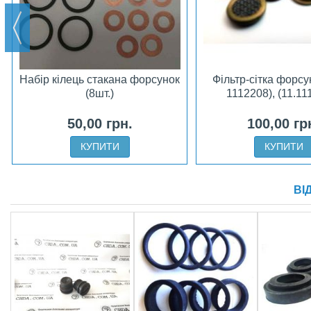
Набір кілець стакана форсунок
Фільтр-сітка форсу
(8шт.)
1112208), (11.11
50,00 грн.
100,00 гр
КУПИТИ
КУПИТИ
ВІ