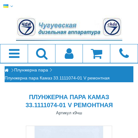
Плунжерна пара
Плунжерна пара Камаз 33.1111074-01 V ремонтная
ПЛУНЖЕРНА ПАРА КАМАЗ
33.1111074-01 V РЕМОНТНАЯ
Артикул
к9чш