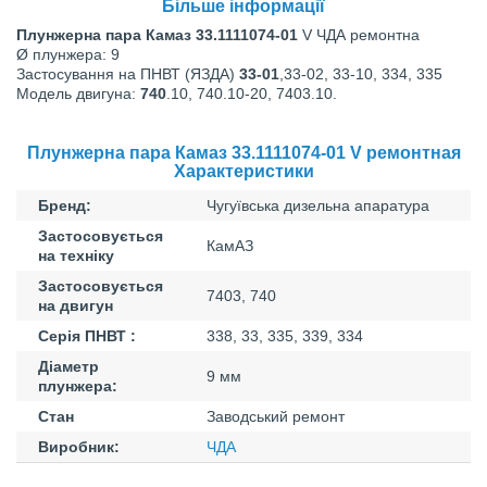
Більше інформації
Плунжерна пара Камаз 33.1111074-01
V ЧДА ремонтна
Ø плунжера: 9
Застосування на ПНВТ (ЯЗДА)
33-01
,33-02, 33-10, 334, 335
Модель двигуна:
740
.10, 740.10-20, 7403.10.
Плунжерна пара Камаз 33.1111074-01 V ремонтная
Характеристики
Бренд:
Чугуївська дизельна апаратура
Застосовується
КамАЗ
на техніку
Застосовується
7403, 740
на двигун
Серія ПНВТ :
338, 33, 335, 339, 334
Діаметр
9 мм
плунжера:
Стан
Заводський ремонт
Виробник:
ЧДА