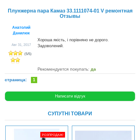
Плунжерна пара Камаз 33.1111074-01 V ремонтная
Отзывы
Анатолий
Данилюк
Хороша якість, і порівняно не дорого.
Авг 31, 2017
Задоволений.
(
5
/
5
)
Рекомендуется покупать:
да
страница:
1
СУПУТНІ ТОВАРИ
РОЗПРОДАЖ!