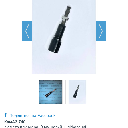
Поділитися на Facebook!
КамАЗ 740
..
діаметр плунжера: 9 мм новий, шліфований