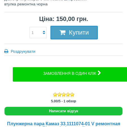
втулка ремонтна чорна
Ціна: 150,00 грн.
Купити
Роздрукувати
ЗАМОВЛЕННЯ В ОДИН КЛІК
5.00
/
5
-
1
обзор
Написати відгук
Плунжерна пара Камаз 33.1111074-01 V ремонтная