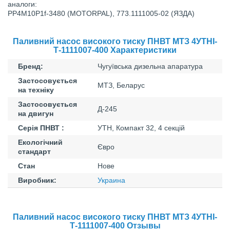
аналоги:
PP4M10P1f-3480 (MOTORPAL), 773.1111005-02 (ЯЗДА)
Паливний насос високого тиску ПНВТ МТЗ 4УТНІ-
Т-1111007-400 Характеристики
Бренд:
Чугуївська дизельна апаратура
Застосовується
МТЗ, Беларус
на техніку
Застосовується
Д-245
на двигун
Серія ПНВТ :
УТН, Компакт 32, 4 секцій
Екологічний
Євро
стандарт
Стан
Нове
Виробник:
Украина
Паливний насос високого тиску ПНВТ МТЗ 4УТНІ-
Т-1111007-400 Отзывы