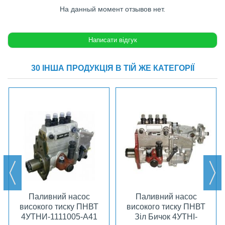
На данный момент отзывов нет.
30 ІНША ПРОДУКЦІЯ В ТІЙ ЖЕ КАТЕГОРІЇ
Паливний насос
Паливний насос
високого тиску ПНВТ
високого тиску ПНВТ
4УТНИ-1111005-А41
Зіл Бичок 4УТНІ-