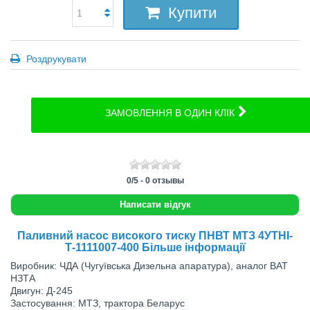
Купити
Роздрукувати
ЗАМОВЛЕННЯ В ОДИН КЛІК
0
/
5
-
0
отзывы
Написати відгук
Паливний насос високого тиску ПНВТ МТЗ 4УТНІ-
Т-1111007-400 Більше інформації
Виробник: ЧДА (Чугуївська Дизельна апаратура), аналог ВАТ
НЗТА
Двигун: Д-245
Застосування: МТЗ, трактора Беларус