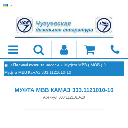
Паливні вузли та насоси
Муфти МВВ ( МОВ )
Муфта МВВ КамАЗ 333.1121010-10
МУФТА МВВ КАМАЗ 333.1121010-10
Артикул
333.1121010-10