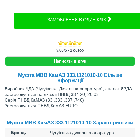
ЗАМОВЛЕННЯ В ОДИН КЛІК
5.00
/
5
-
1
обзор
Написати відгук
Муфта МВВ КамАЗ 333.1121010-10 Більше
інформації
Виробник ЧДА (Чугуївська Дизельна апаратура), аналог ЯЗДА
Застосовується нa дизeлі ПНВД 337-20, 20.03
Серія ПНВД КаМАЗ (33..333..337..740)
Застосовується ПНВД КамАЗ EURO
Муфта МВВ КамАЗ 333.1121010-10 Характеристики
Бренд:
Чугуївська дизельна апаратура