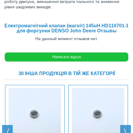
роботу двигуна, зменшення витрати пального та зниження
рівня шкідливих викидів.
Електромагнітний клапан (магніт) 145uH HD110701-1
для форсунки DENSO John Deere Отзывы
На данный момент отзывов нет.
30 ІНША ПРОДУКЦІЯ В ТІЙ ЖЕ КАТЕГОРІЇ