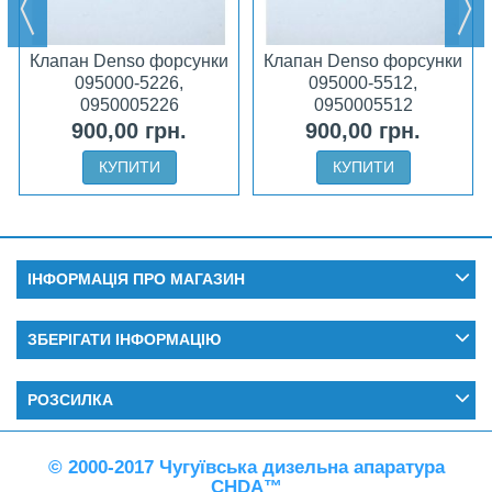
Клапан Denso форсунки
Клапан Denso форсунки
095000-5226,
095000-5512,
0950005226
0950005512
900,00 грн.
900,00 грн.
КУПИТИ
КУПИТИ
ІНФОРМАЦІЯ ПРО МАГАЗИН
ЗБЕРІГАТИ ІНФОРМАЦІЮ
РОЗСИЛКА
© 2000-2017 Чугуївська дизельна апаратура
CHDA™