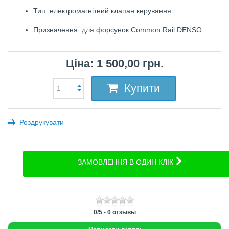
Тип: електромагнітний клапан керування
Призначення: для форсунок Common Rail DENSO
Ціна: 1 500,00 грн.
Купити
Роздрукувати
ЗАМОВЛЕННЯ В ОДИН КЛІК
0
/
5
-
0
отзывы