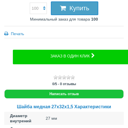
Купить
Минимальный заказ для товара
100
Печать
ЗАКАЗ В ОДИН КЛИК
0
/
5
-
0
отзывы
Написать отзыв
Шайба медная 27x32x1,5 Характеристики
Диаметр
27 мм
внутрений