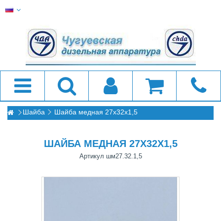
Шайба
Шайба медная 27x32x1,5
ШАЙБА МЕДНАЯ 27X32X1,5
Артикул
шм27.32.1,5