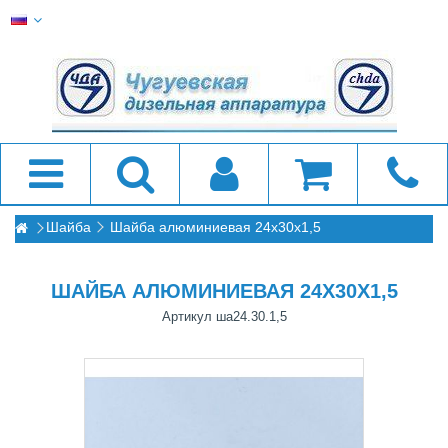
Шайба
Шайба алюминиевая 24x30x1,5
ШАЙБА АЛЮМИНИЕВАЯ 24X30X1,5
Артикул
ша24.30.1,5