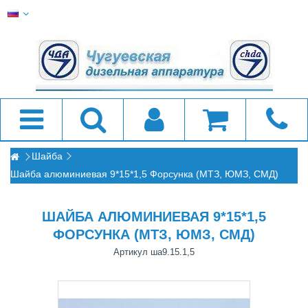
Шайба
Шайба алюминиевая 9*15*1,5 Форсунка (МТЗ, ЮМЗ, СМД)
ШАЙБА АЛЮМИНИЕВАЯ 9*15*1,5
ФОРСУНКА (МТЗ, ЮМЗ, СМД)
Артикул
ша9.15.1,5