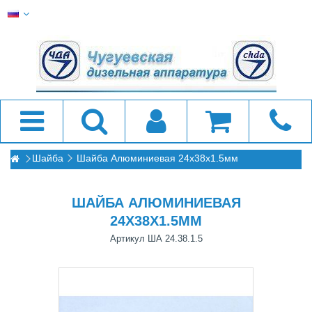
Шайба
Шайба Алюминиевая 24x38x1.5мм
ШАЙБА АЛЮМИНИЕВАЯ
24X38X1.5ММ
Артикул
ША 24.38.1.5