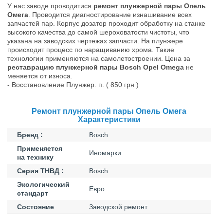
У нас заводе проводитися
ремонт плунжерной пары Опель
Омега
. Проводится диагностирование изнашивание всех
запчастей пар. Корпус дозатор проходит обработку на станке
высокого качества до самой шероховатости чистоты, что
указана на заводских чертежах запчасти. На плунжере
происходит процесс по наращиванию хрома. Такие
технологии применяются на самолетостроении. Цена за
реставрацию плунжерной пары Bosch Opel Omega
не
меняется от износа.
- Восстановление Плунжер. п. ( 850 грн )
Ремонт плунжерной пары Опель Омега
Характеристики
Бренд :
Bosch
Применяется
Иномарки
на технику
Серия ТНВД :
Bosch
Экологический
Евро
стандарт
Состояние
Заводской ремонт