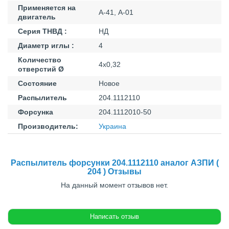
Применяется на
А-41, А-01
двигатель
Серия ТНВД :
НД
Диаметр иглы :
4
Количество
4х0,32
отверстий Ø
Состояние
Новое
Распылитель
204.1112110
Форсунка
204.1112010-50
Производитель:
Украина
Распылитель форсунки 204.1112110 аналог АЗПИ (
204 ) Отзывы
На данный момент отзывов нет.