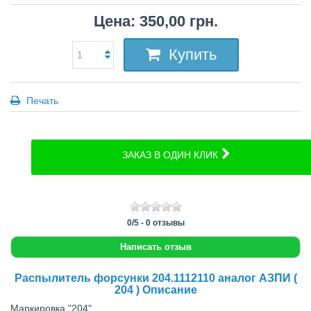
Цена: 350,00 грн.
Купить
Печать
ЗАКАЗ В ОДИН КЛИК
0
/
5
-
0
отзывы
Написать отзыв
Распылитель форсунки 204.1112110 аналог АЗПИ (
204 ) Описание
Маркировка "204"