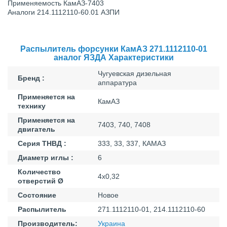
Применяемость КамАЗ-7403
Аналоги 214.1112110-60.01 АЗПИ
Распылитель форсунки КамАЗ 271.1112110-01
аналог ЯЗДА Характеристики
Чугуевская дизельная
Бренд :
аппаратура
Применяется на
КамАЗ
технику
Применяется на
7403, 740, 7408
двигатель
Серия ТНВД :
333, 33, 337, КАМАЗ
Диаметр иглы :
6
Количество
4х0,32
отверстий Ø
Состояние
Новое
Распылитель
271.1112110-01, 214.1112110-60
Производитель:
Украина