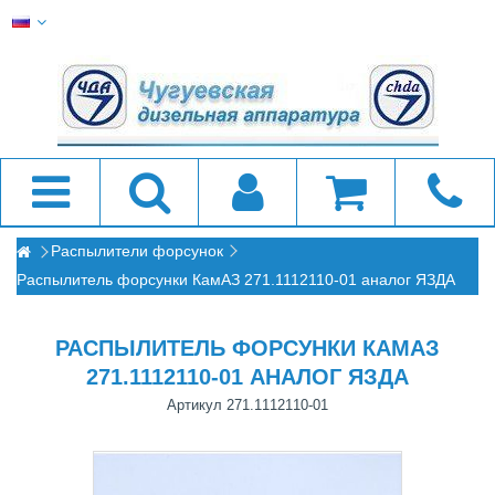
Распылители форсунок
Распылитель форсунки КамАЗ 271.1112110-01 аналог ЯЗДА
РАСПЫЛИТЕЛЬ ФОРСУНКИ КАМАЗ
271.1112110-01 АНАЛОГ ЯЗДА
Артикул
271.1112110-01