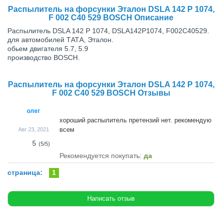
Распылитель на форсунки Эталон DSLA 142 P 1074,
F 002 C40 529 BOSCH Описание
Распылитель DSLA 142 P 1074, DSLA142P1074, F002C40529.
для автомобилей ТАТА, Эталон.
обьем двигателя 5.7, 5.9
производство BOSCH.
Распылитель на форсунки Эталон DSLA 142 P 1074,
F 002 C40 529 BOSCH Отзывы
олег
хороший распылитель претензий нет. рекомендую
всем
Авг 23, 2021
5
(
5
/
5
)
Рекомендуется покупать:
да
страница:
1