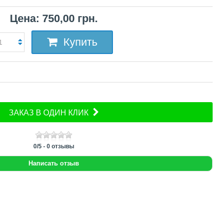
Цена: 750,00 грн.
Купить
ЗАКАЗ В ОДИН КЛИК
0
/
5
-
0
отзывы
Написать отзыв