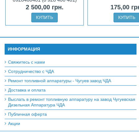
Bosch Daf, Iveco, Case
2 500,00 грн.
175,00 гр
КУПИТЬ
КУПИТЬ
ИНФОРМАЦИЯ
Свяжитесь с нами
Сотрудничество с ЧДА
Ремонт топливной аппаратуры - Чугуев завод ЧДА
Доставка и оплата
Выслать в ремонт топливную аппаратуру на завод Чугуевская
Дизельная Аппаратура ЧДА
Публичная оферта
Акции