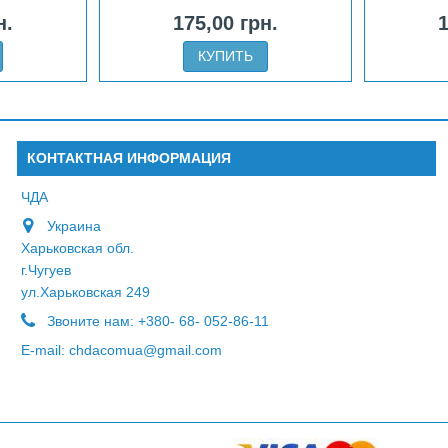
н.
175,00 грн.
1
КУПИТЬ
КОНТАКТНАЯ ИНФОРМАЦИЯ
ЧДА
Украина
Харьковская обл.
г.Чугуев
ул.Харьковская 249
Звоните нам:
+380- 68- 052-86-11
E-mail:
chdacomua@gmail.com