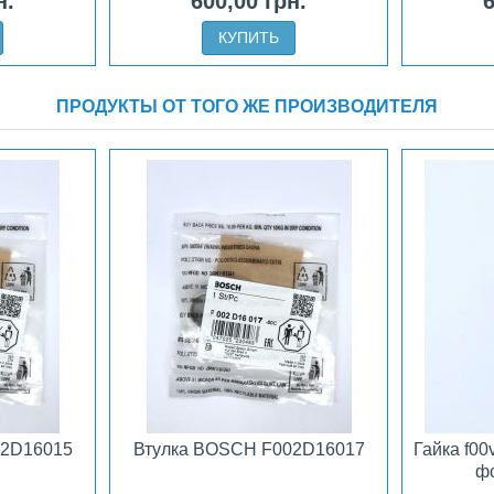
н.
600,00 грн.
6
КУПИТЬ
ПРОДУКТЫ ОТ ТОГО ЖЕ ПРОИЗВОДИТЕЛЯ
02D16015
Втулка BOSCH F002D16017
Гайка f0
фо