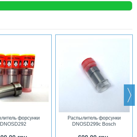
литель форсунки
Распылитель форсунки
DNOSD292
DNOSD299c Bosch