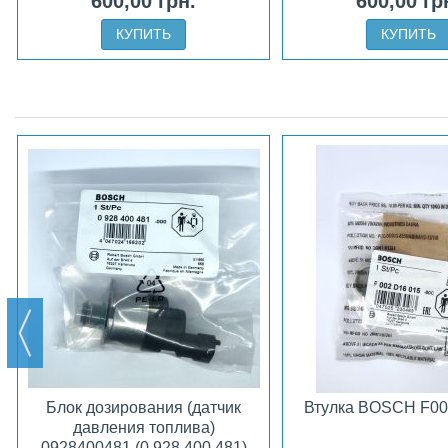
600,00 грн.
600,00 гр
КУПИТЬ
КУПИТЬ
Блок дозирования (датчик
Втулка BOSCH F0
давления топлива)
0928400481 (0 928 400 481)