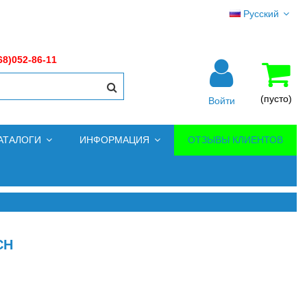
Русский
68)052-86-11
(пусто)
Войти
АТАЛОГИ
ИНФОРМАЦИЯ
ОТЗЫВЫ КЛИЕНТОВ
CH