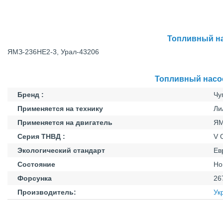
Топливный на
ЯМЗ-236НЕ2-3, Урал-43206
Топливный насос
Бренд :
Чу
Применяется на технику
Ли
Применяется на двигатель
ЯМ
Серия ТНВД :
V 
Экологический стандарт
Ев
Состояние
Но
Форсунка
26
Производитель:
Ук