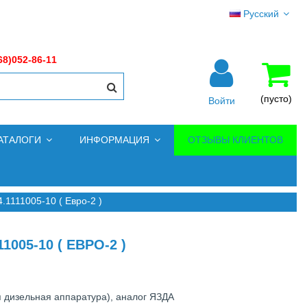
Русский
68)052-86-11
(пусто)
Войти
АТАЛОГИ
ИНФОРМАЦИЯ
ОТЗЫВЫ КЛИЕНТОВ
1111005-10 ( Евро-2 )
05-10 ( ЕВРО-2 )
я дизельная аппаратура), аналог ЯЗДА