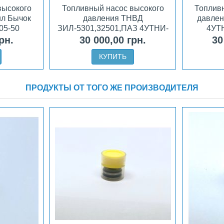
высокого
Топливный насос высокого
Топливн
ил Бычок
давления ТНВД
давлен
05-50
ЗИЛ-5301,32501,ПАЗ 4УТНИ-
4УТН
Т-1111007-20
рн.
30 000,00 грн.
30
КУПИТЬ
ПРОДУКТЫ ОТ ТОГО ЖЕ ПРОИЗВОДИТЕЛЯ