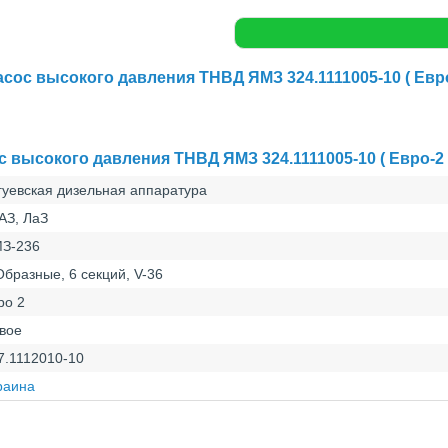
сос высокого давления ТНВД ЯМЗ 324.1111005-10 ( Евро
 высокого давления ТНВД ЯМЗ 324.1111005-10 ( Евро-2 
гуевская дизельная аппаратура
АЗ, ЛаЗ
З-236
Образные, 6 секций, V-36
ро 2
вое
7.1112010-10
раина