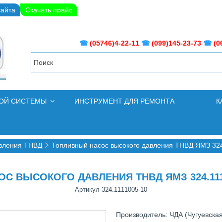
сайта
Скачать прайс
☎
(05746)4-22-11
☎
(099)145-23-73
☎
(0
НОЙ СИСТЕМЫ
ИНСТРУМЕНТ ДЛЯ РЕМОНТА
К
авления ТНВД
Топливный насос высокого давления ТНВД ЯМЗ 324.
 ВЫСОКОГО ДАВЛЕНИЯ ТНВД ЯМЗ 324.11110
Артикул
324.1111005-10
Производитель: ЧДА (Чугуевска