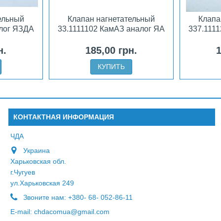
ельный
Клапан нагнетательный
Клапа
алог ЯЗДА
33.1111102 КамАЗ аналог ЯА
337.111
н.
185,00 грн.
1
КУПИТЬ
КОНТАКТНАЯ ИНФОРМАЦИЯ
ЧДА
Украина
Харьковская обл.
г.Чугуев
ул.Харьковская 249
Звоните нам:
+380- 68- 052-86-11
E-mail:
chdacomua@gmail.com