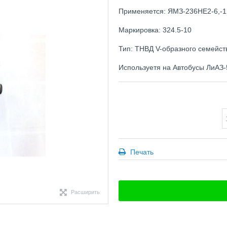
Применяется:
ЯМЗ-236НЕ2-6,
-1
Маркировка:
324.5-10
Тип: ТНВД V-образного семейств
Используетя на
Автобусы ЛиАЗ-
Печать
Расширить