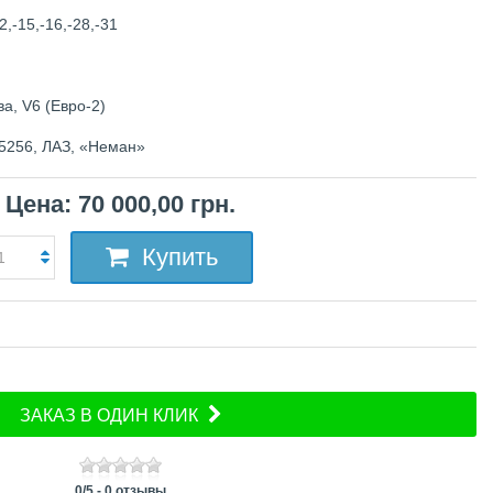
2,
-15,
-16,
-28,-
31
а, V6 (Евро-2)
5256, ЛАЗ, «Неман»
Цена: 70 000,00 грн.
Купить
ЗАКАЗ В ОДИН КЛИК
0
/
5
-
0
отзывы