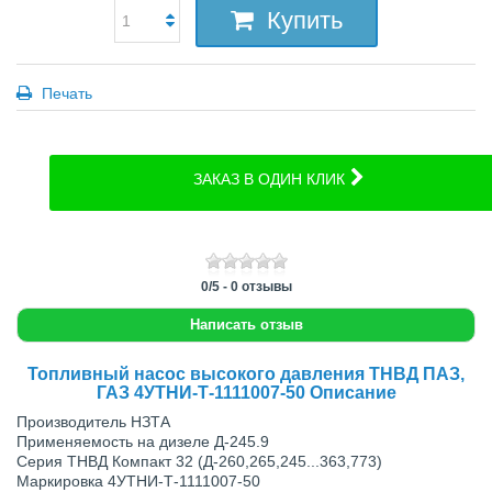
Купить
Печать
ЗАКАЗ В ОДИН КЛИК
0
/
5
-
0
отзывы
Написать отзыв
Топливный насос высокого давления ТНВД ПАЗ,
ГАЗ 4УТНИ-Т-1111007-50 Описание
Производитель НЗТА
Примeняeмocть нa дизeлe Д-245.9
Серия ТНВД Компакт 32 (Д-260,265,245...363,773)
Маркировка 4УТНИ-Т-1111007-50