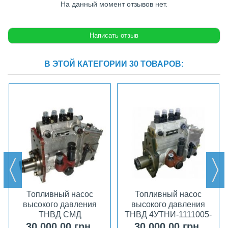
На данный момент отзывов нет.
В ЭТОЙ КАТЕГОРИИ 30 ТОВАРОВ:
Топливный насос
Топливный насос
высокого давления
высокого давления
ТНВД СМД
ТНВД 4УТНИ-1111005-
4УТНИ-1111005-14Н
А41
30 000,00 грн.
30 000,00 грн.